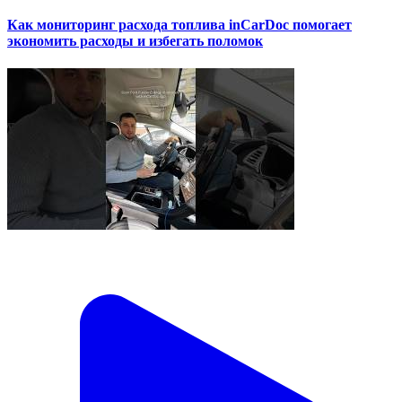
Как мониторинг расхода топлива inCarDoc помогает
экономить расходы и избегать поломок