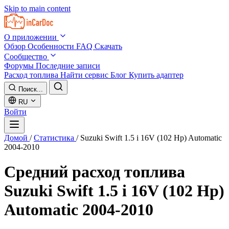
Skip to main content
О приложении
Обзор
Особенности
FAQ
Скачать
Сообщество
Форумы
Последние записи
Расход топлива
Найти сервис
Блог
Купить адаптер
Поиск...
RU
Войти
Домой
/
Статистика
/
Suzuki Swift 1.5 i 16V (102 Hp) Automatic
2004-2010
Средний расход топлива
Suzuki Swift 1.5 i 16V (102 Hp)
Automatic 2004-2010