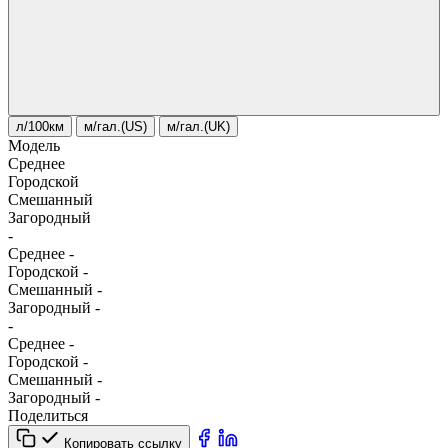
л/100км
м/гал.(US)
м/гал.(UK)
Модель
Среднее
Городской
Смешанный
Загородный
-
Среднее
-
Городской
-
Смешанный
-
Загородный
-
-
Среднее
-
Городской
-
Смешанный
-
Загородный
-
Поделиться
Копировать ссылку