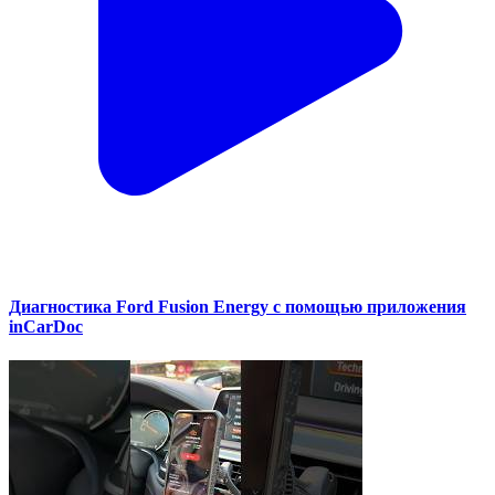
Диагностика Ford Fusion Energy с помощью приложения
inCarDoc