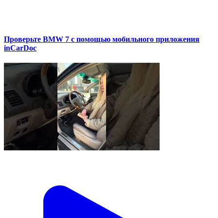
Проверьте BMW 7 с помощью мобильного приложения
inCarDoc