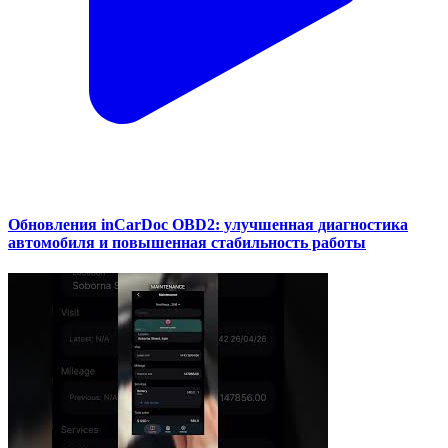
Обновления inCarDoc OBD2: улучшенная диагностика
автомобиля и повышенная стабильность работы