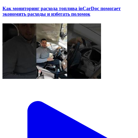
Как мониторинг расхода топлива inCarDoc помогает
экономить расходы и избегать поломок