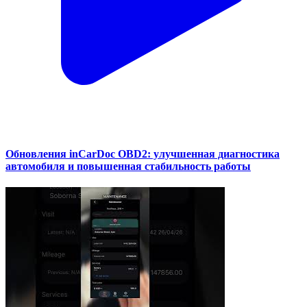
Обновления inCarDoc OBD2: улучшенная диагностика
автомобиля и повышенная стабильность работы