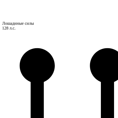
Лошадиные силы
128 л.с.