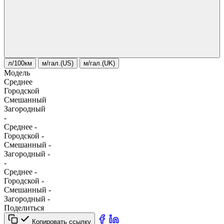
л/100км
м/гал.(US)
м/гал.(UK)
Модель
Среднее
Городской
Смешанный
Загородный
-
Среднее
-
Городской
-
Смешанный
-
Загородный
-
-
Среднее
-
Городской
-
Смешанный
-
Загородный
-
Поделиться
Копировать ссылку