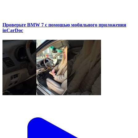
Проверьте BMW 7 с помощью мобильного приложения
inCarDoc