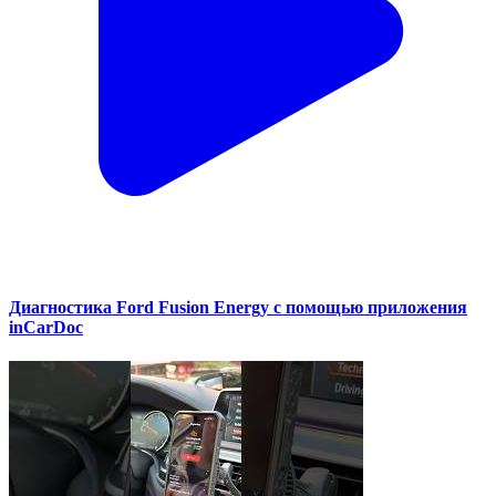
Диагностика Ford Fusion Energy с помощью приложения
inCarDoc