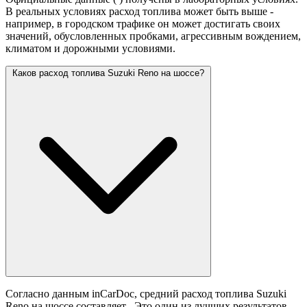
В реальных условиях расход топлива может быть выше -
например, в городском трафике он может достигать своих
значений,
обусловленных пробками, агрессивным вождением,
климатом и дорожными условиями.
Каков расход топлива Suzuki Reno на шоссе?
Согласно данным inCarDoc, средний расход топлива Suzuki
Reno на шоссе составляет
. Это один из лучших результатов