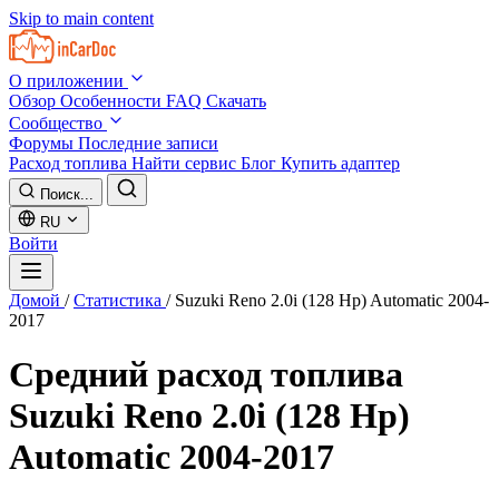
Skip to main content
О приложении
Обзор
Особенности
FAQ
Скачать
Сообщество
Форумы
Последние записи
Расход топлива
Найти сервис
Блог
Купить адаптер
Поиск...
RU
Войти
Домой
/
Статистика
/
Suzuki Reno 2.0i (128 Hp) Automatic 2004-
2017
Средний расход топлива
Suzuki Reno 2.0i (128 Hp)
Automatic 2004-2017