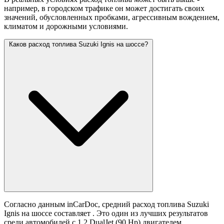
например, в городском трафике он может достигать своих
значений,
обусловленных пробками, агрессивным вождением,
климатом и дорожными условиями.
Каков расход топлива Suzuki Ignis на шоссе?
Согласно данным inCarDoc, средний расход топлива Suzuki
Ignis на шоссе составляет
. Это один из лучших результатов
среди автомобилей с 1.2 DualJet (90 Hp) двигателем.