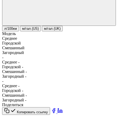
л/100км
м/гал.(US)
м/гал.(UK)
Модель
Среднее
Городской
Смешанный
Загородный
-
Среднее
-
Городской
-
Смешанный
-
Загородный
-
-
Среднее
-
Городской
-
Смешанный
-
Загородный
-
Поделиться
Копировать ссылку