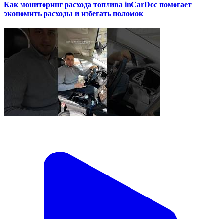
Как мониторинг расхода топлива inCarDoc помогает
экономить расходы и избегать поломок