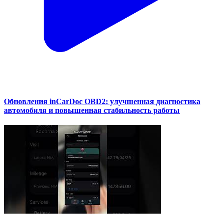
Обновления inCarDoc OBD2: улучшенная диагностика
автомобиля и повышенная стабильность работы