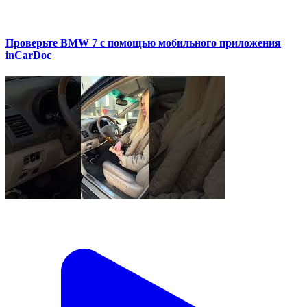
Проверьте BMW 7 с помощью мобильного приложения
inCarDoc