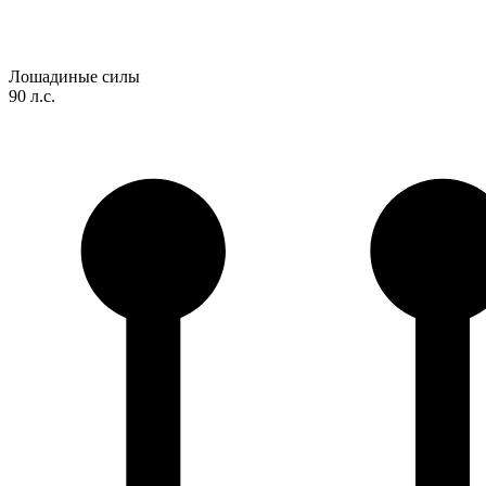
Лошадиные силы
90 л.с.