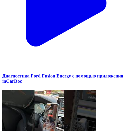
Диагностика Ford Fusion Energy с помощью приложения
inCarDoc