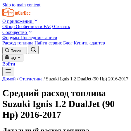
Skip to main content
О приложении
Обзор
Особенности
FAQ
Скачать
Сообщество
Форумы
Последние записи
Расход топлива
Найти сервис
Блог
Купить адаптер
Поиск...
RU
Войти
Домой
/
Статистика
/
Suzuki Ignis 1.2 DualJet (90 Hp) 2016-2017
Средний расход топлива
Suzuki Ignis 1.2 DualJet (90
Hp) 2016-2017
Детальный расход топлива