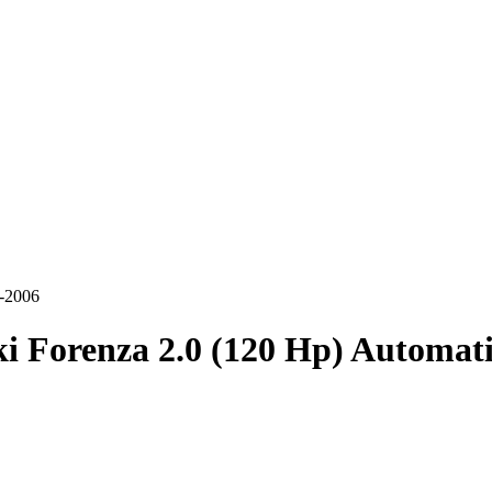
3-2006
i Forenza 2.0 (120 Hp) Automat