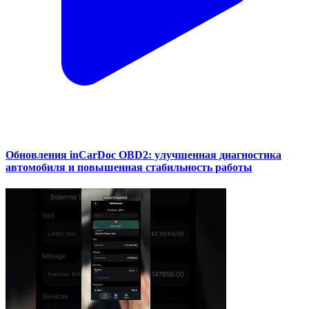
Обновления inCarDoc OBD2: улучшенная диагностика
автомобиля и повышенная стабильность работы