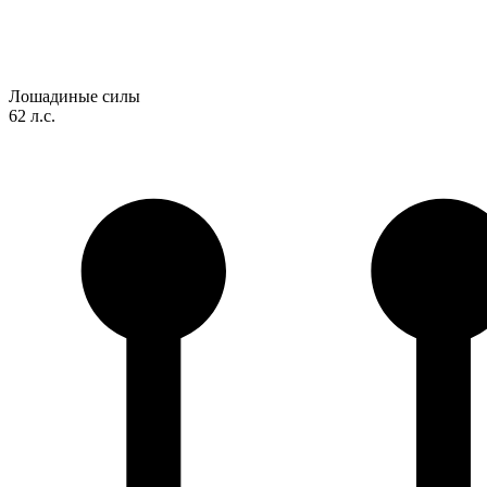
Лошадиные силы
62 л.с.