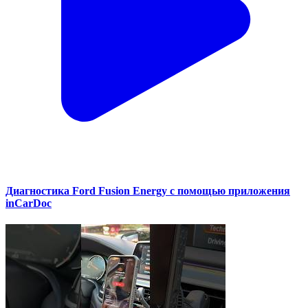
Диагностика Ford Fusion Energy с помощью приложения
inCarDoc