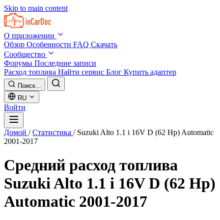
Skip to main content
О приложении
Обзор
Особенности
FAQ
Скачать
Сообщество
Форумы
Последние записи
Расход топлива
Найти сервис
Блог
Купить адаптер
Поиск...
RU
Войти
Домой
/
Статистика
/
Suzuki Alto 1.1 i 16V D (62 Hp) Automatic
2001-2017
Средний расход топлива
Suzuki Alto 1.1 i 16V D (62 Hp)
Automatic 2001-2017