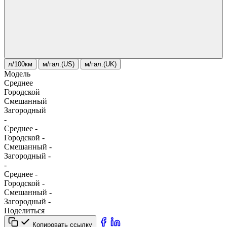
л/100км
м/гал.(US)
м/гал.(UK)
Модель
Среднее
Городской
Смешанный
Загородный
-
Среднее
-
Городской
-
Смешанный
-
Загородный
-
-
Среднее
-
Городской
-
Смешанный
-
Загородный
-
Поделиться
Копировать ссылку