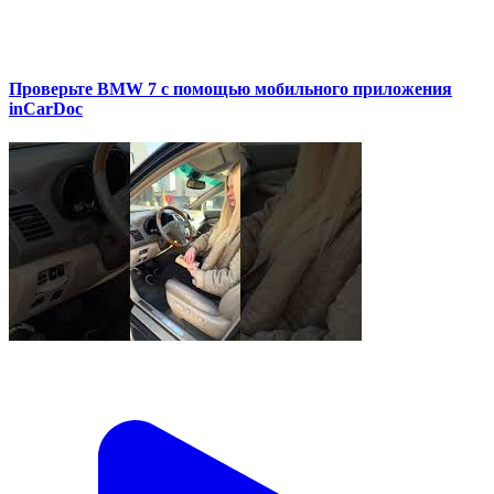
Проверьте BMW 7 с помощью мобильного приложения
inCarDoc