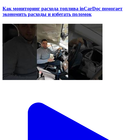
Как мониторинг расхода топлива inCarDoc помогает
экономить расходы и избегать поломок