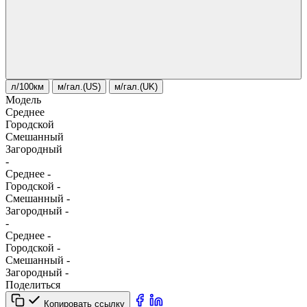
л/100км
м/гал.(US)
м/гал.(UK)
Модель
Среднее
Городской
Смешанный
Загородный
-
Среднее
-
Городской
-
Смешанный
-
Загородный
-
-
Среднее
-
Городской
-
Смешанный
-
Загородный
-
Поделиться
Копировать ссылку