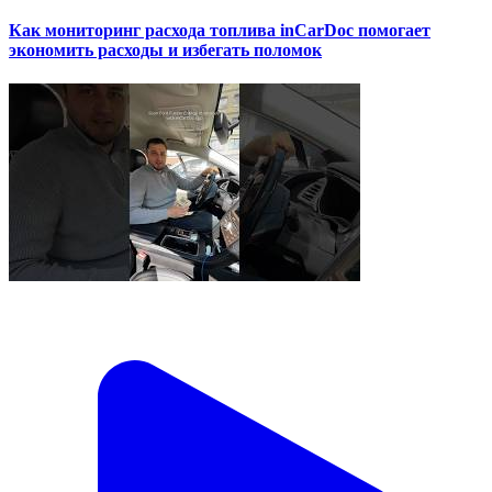
Как мониторинг расхода топлива inCarDoc помогает
экономить расходы и избегать поломок