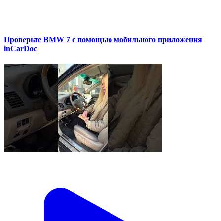
Проверьте BMW 7 с помощью мобильного приложения
inCarDoc