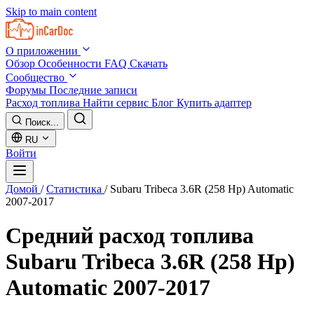
Skip to main content
О приложении
Обзор
Особенности
FAQ
Скачать
Сообщество
Форумы
Последние записи
Расход топлива
Найти сервис
Блог
Купить адаптер
Поиск...
RU
Войти
Домой
/
Статистика
/
Subaru Tribeca 3.6R (258 Hp) Automatic
2007-2017
Средний расход топлива
Subaru Tribeca 3.6R (258 Hp)
Automatic 2007-2017