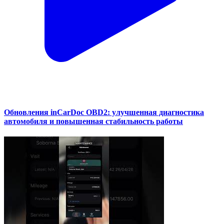
Обновления inCarDoc OBD2: улучшенная диагностика
автомобиля и повышенная стабильность работы