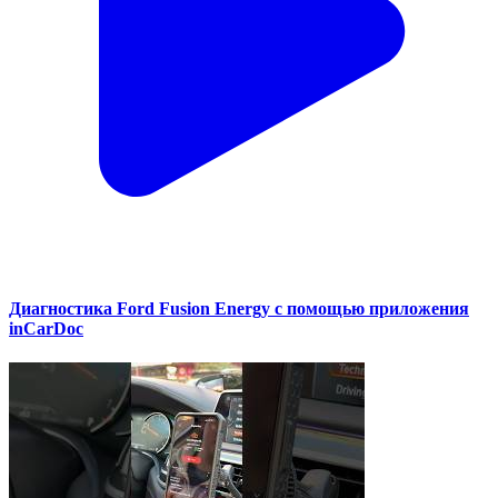
Диагностика Ford Fusion Energy с помощью приложения
inCarDoc