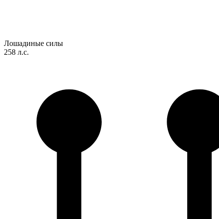
Лошадиные силы
258 л.с.