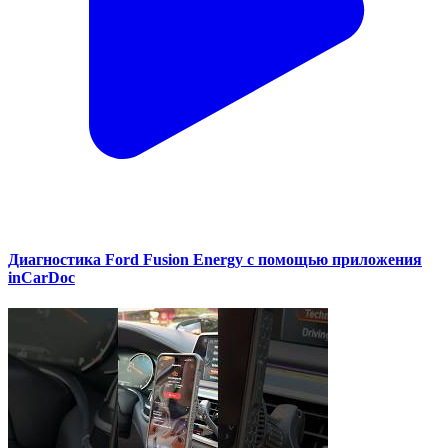
Диагностика Ford Fusion Energy с помощью приложения
inCarDoc