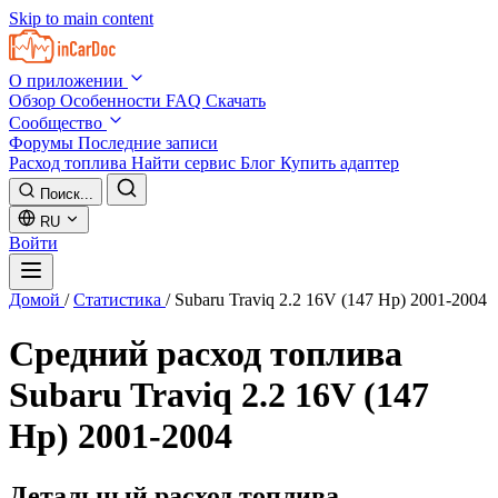
Skip to main content
О приложении
Обзор
Особенности
FAQ
Скачать
Сообщество
Форумы
Последние записи
Расход топлива
Найти сервис
Блог
Купить адаптер
Поиск...
RU
Войти
Домой
/
Статистика
/
Subaru Traviq 2.2 16V (147 Hp) 2001-2004
Средний расход топлива
Subaru Traviq 2.2 16V (147
Hp) 2001-2004
Детальный расход топлива