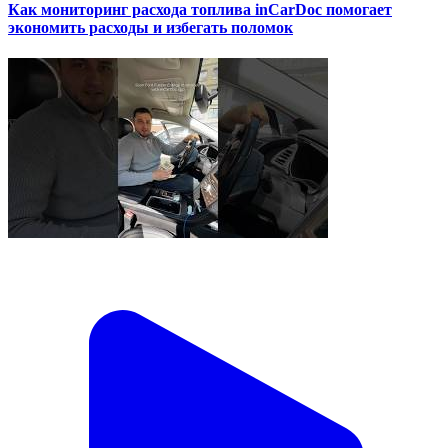
Как мониторинг расхода топлива inCarDoc помогает
экономить расходы и избегать поломок