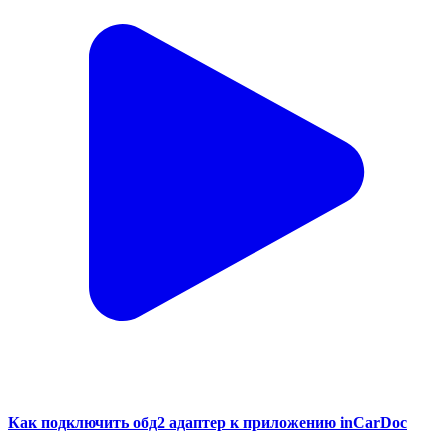
Как подключить обд2 адаптер к приложению inCarDoc