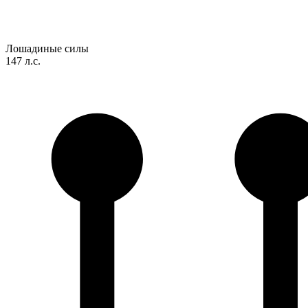
Лошадиные силы
147 л.с.