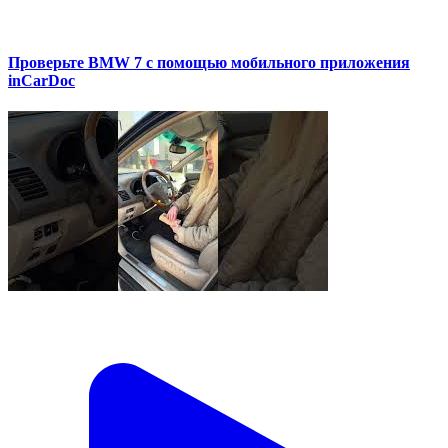
Проверьте BMW 7 с помощью мобильного приложения
inCarDoc