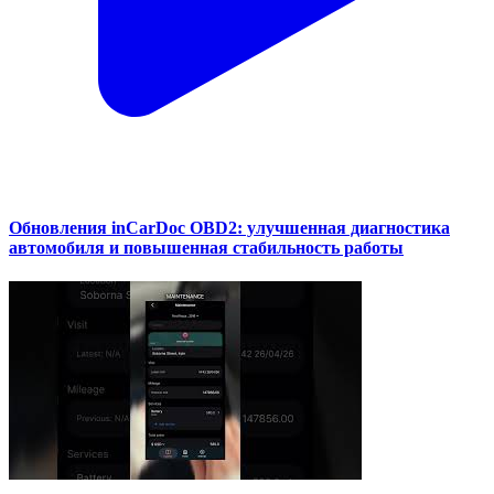
Обновления inCarDoc OBD2: улучшенная диагностика
автомобиля и повышенная стабильность работы