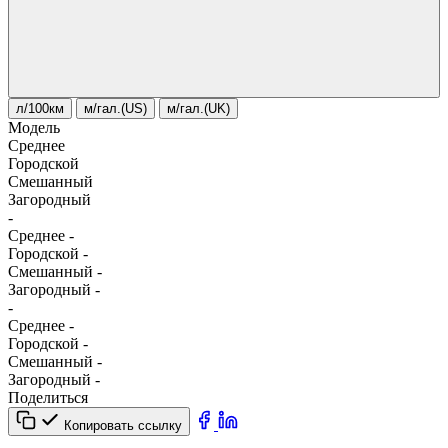
л/100км
м/гал.(US)
м/гал.(UK)
Модель
Среднее
Городской
Смешанный
Загородный
-
Среднее
-
Городской
-
Смешанный
-
Загородный
-
-
Среднее
-
Городской
-
Смешанный
-
Загородный
-
Поделиться
Копировать ссылку