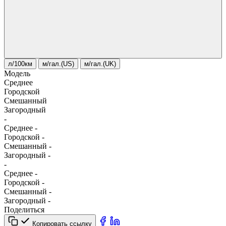
л/100км
м/гал.(US)
м/гал.(UK)
Модель
Среднее
Городской
Смешанный
Загородный
-
Среднее
-
Городской
-
Смешанный
-
Загородный
-
-
Среднее
-
Городской
-
Смешанный
-
Загородный
-
Поделиться
Копировать ссылку