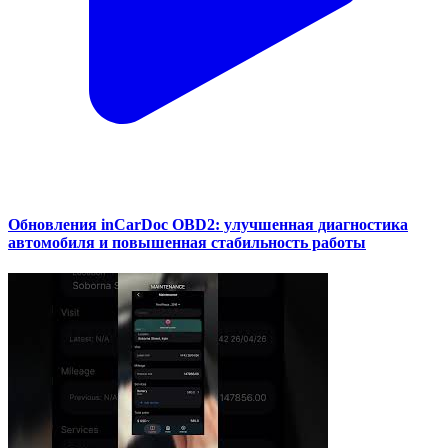
Обновления inCarDoc OBD2: улучшенная диагностика
автомобиля и повышенная стабильность работы