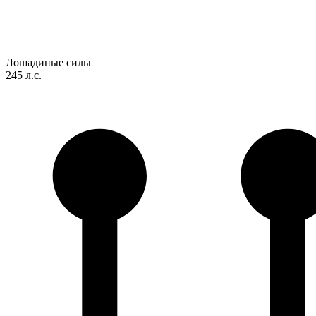
Лошадиные силы
245 л.с.