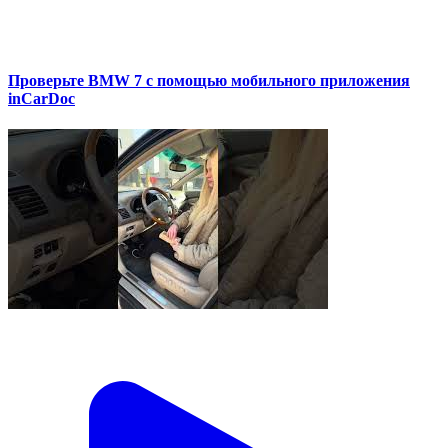
Проверьте BMW 7 с помощью мобильного приложения
inCarDoc