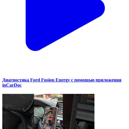
Диагностика Ford Fusion Energy с помощью приложения
inCarDoc