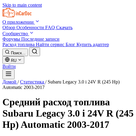
Skip to main content
О приложении
Обзор
Особенности
FAQ
Скачать
Сообщество
Форумы
Последние записи
Расход топлива
Найти сервис
Блог
Купить адаптер
Поиск...
RU
Войти
Домой
/
Статистика
/
Subaru Legacy 3.0 i 24V R (245 Hp)
Automatic 2003-2017
Средний расход топлива
Subaru Legacy 3.0 i 24V R (245
Hp) Automatic 2003-2017