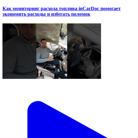
Как мониторинг расхода топлива inCarDoc помогает
экономить расходы и избегать поломок