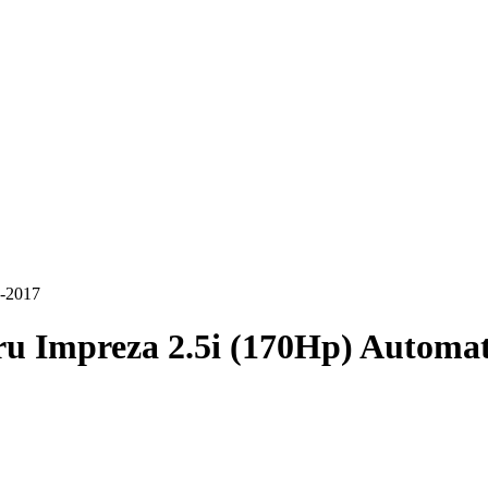
8-2017
u Impreza 2.5i (170Hp) Automat