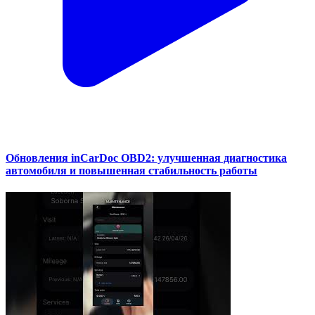
Обновления inCarDoc OBD2: улучшенная диагностика
автомобиля и повышенная стабильность работы