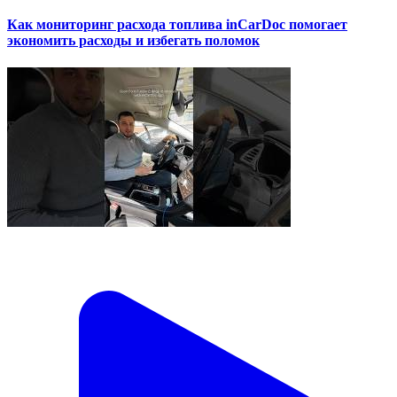
Как мониторинг расхода топлива inCarDoc помогает
экономить расходы и избегать поломок