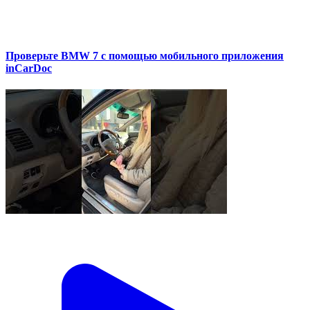
Проверьте BMW 7 с помощью мобильного приложения
inCarDoc