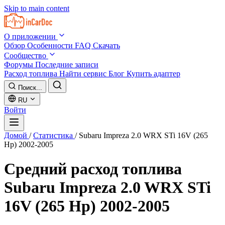
Skip to main content
О приложении
Обзор
Особенности
FAQ
Скачать
Сообщество
Форумы
Последние записи
Расход топлива
Найти сервис
Блог
Купить адаптер
Поиск...
RU
Войти
Домой
/
Статистика
/
Subaru Impreza 2.0 WRX STi 16V (265
Hp) 2002-2005
Средний расход топлива
Subaru Impreza 2.0 WRX STi
16V (265 Hp) 2002-2005