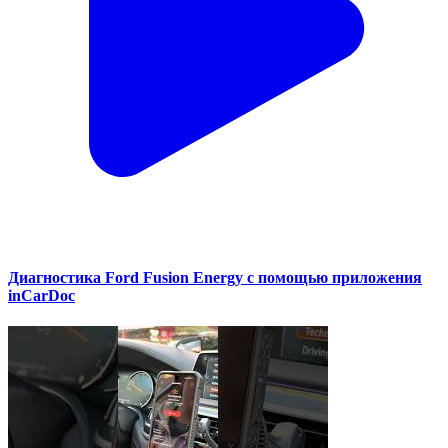
Диагностика Ford Fusion Energy с помощью приложения
inCarDoc