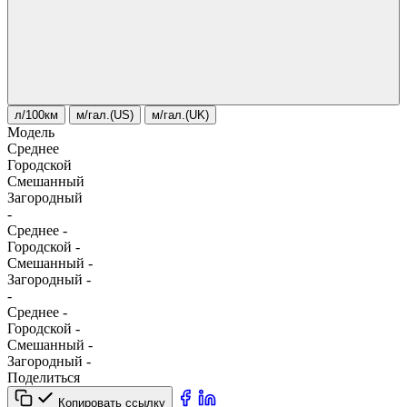
л/100км
м/гал.(US)
м/гал.(UK)
Модель
Среднее
Городской
Смешанный
Загородный
-
Среднее
-
Городской
-
Смешанный
-
Загородный
-
-
Среднее
-
Городской
-
Смешанный
-
Загородный
-
Поделиться
Копировать ссылку