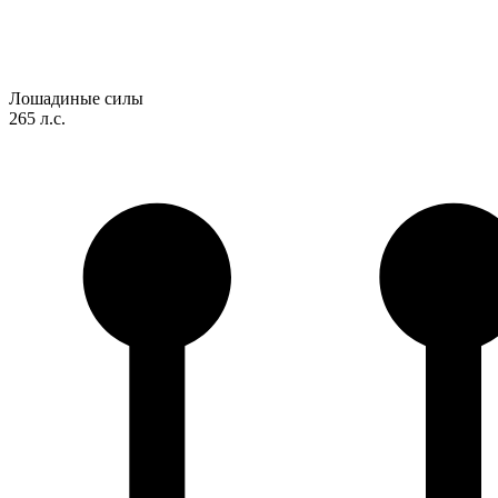
Лошадиные силы
265 л.с.