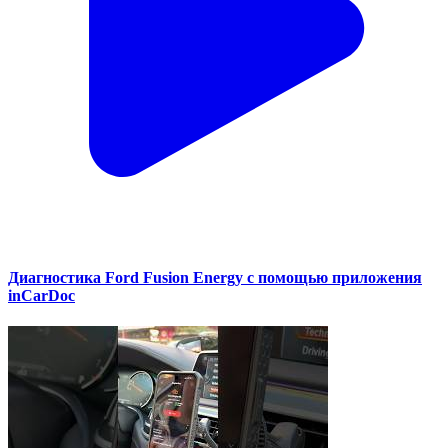
Диагностика Ford Fusion Energy с помощью приложения
inCarDoc