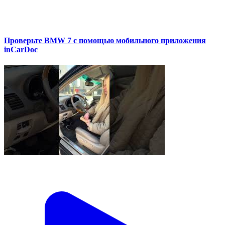
Проверьте BMW 7 с помощью мобильного приложения
inCarDoc