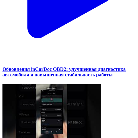
Обновления inCarDoc OBD2: улучшенная диагностика
автомобиля и повышенная стабильность работы