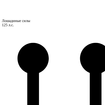
Лошадиные силы
125 л.с.