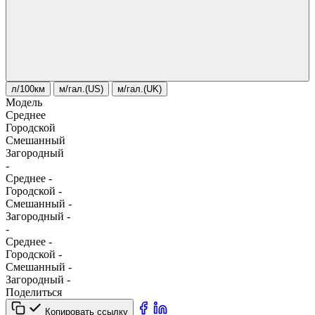
л/100км
м/гал.(US)
м/гал.(UK)
Модель
Среднее
Городской
Смешанный
Загородный
-
Среднее
-
Городской
-
Смешанный
-
Загородный
-
-
Среднее
-
Городской
-
Смешанный
-
Загородный
-
Поделиться
Копировать ссылку