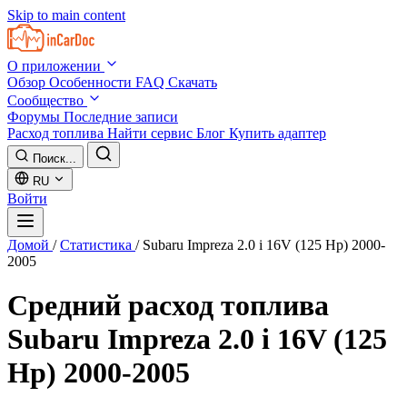
Skip to main content
О приложении
Обзор
Особенности
FAQ
Скачать
Сообщество
Форумы
Последние записи
Расход топлива
Найти сервис
Блог
Купить адаптер
Поиск...
RU
Войти
Домой
/
Статистика
/
Subaru Impreza 2.0 i 16V (125 Hp) 2000-
2005
Средний расход топлива
Subaru Impreza 2.0 i 16V (125
Hp) 2000-2005