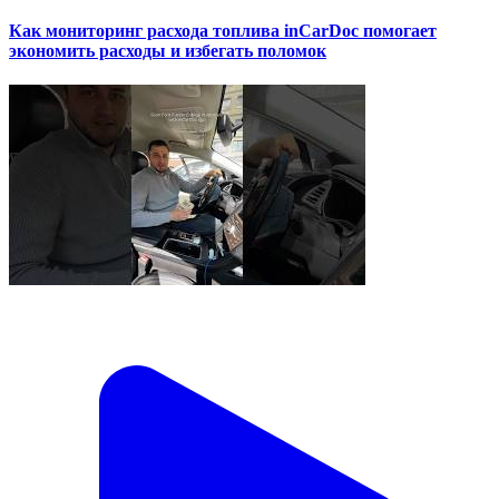
Как мониторинг расхода топлива inCarDoc помогает
экономить расходы и избегать поломок