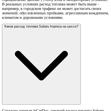
В реальных условиях расход топлива может быть выше -
например, в городском трафике он может достигать своих
значений,
обусловленных пробками, агрессивным вождением,
климатом и дорожными условиями.
Каков расход топлива Subaru Impreza на шоссе?
Согласно данным inCarDoc, средний расход топлива Subaru