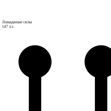
Лошадиные силы
147 л.с.