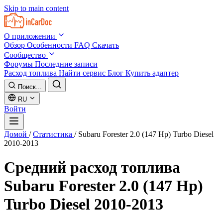
Skip to main content
О приложении
Обзор
Особенности
FAQ
Скачать
Сообщество
Форумы
Последние записи
Расход топлива
Найти сервис
Блог
Купить адаптер
Поиск...
RU
Войти
Домой
/
Статистика
/
Subaru Forester 2.0 (147 Hp) Turbo Diesel
2010-2013
Средний расход топлива
Subaru Forester 2.0 (147 Hp)
Turbo Diesel 2010-2013