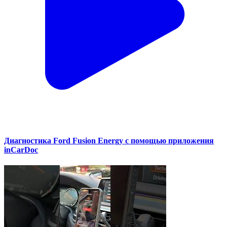
Диагностика Ford Fusion Energy с помощью приложения
inCarDoc