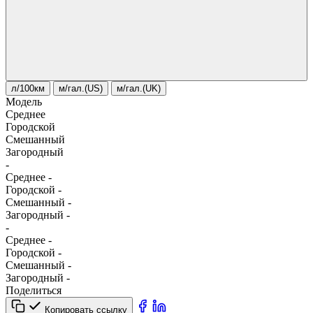
л/100км
м/гал.(US)
м/гал.(UK)
Модель
Среднее
Городской
Смешанный
Загородный
-
Среднее
-
Городской
-
Смешанный
-
Загородный
-
-
Среднее
-
Городской
-
Смешанный
-
Загородный
-
Поделиться
Копировать ссылку