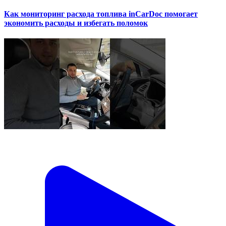
Как мониторинг расхода топлива inCarDoc помогает
экономить расходы и избегать поломок