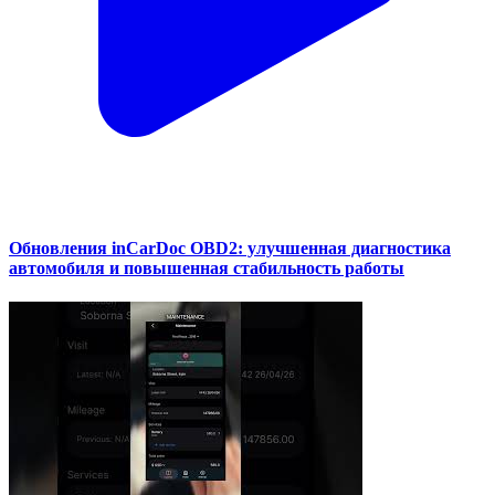
Обновления inCarDoc OBD2: улучшенная диагностика
автомобиля и повышенная стабильность работы