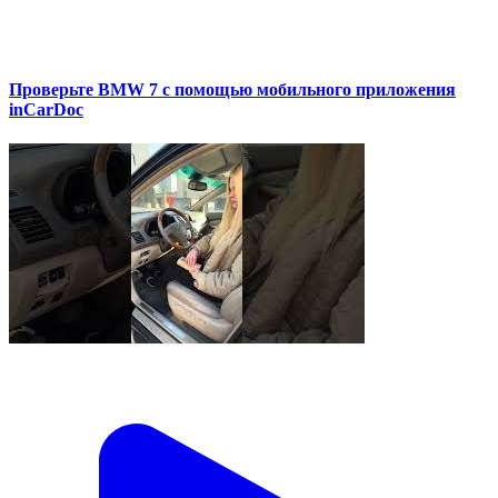
Проверьте BMW 7 с помощью мобильного приложения
inCarDoc