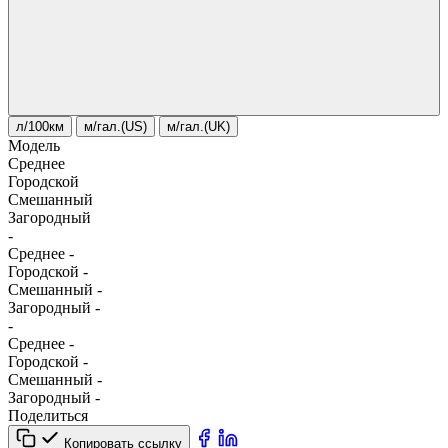
л/100км
м/гал.(US)
м/гал.(UK)
Модель
Среднее
Городской
Смешанный
Загородный
-
Среднее
-
Городской
-
Смешанный
-
Загородный
-
-
Среднее
-
Городской
-
Смешанный
-
Загородный
-
Поделиться
Копировать ссылку