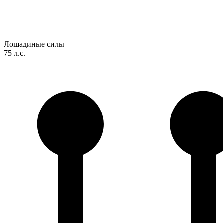
Лошадиные силы
75 л.с.