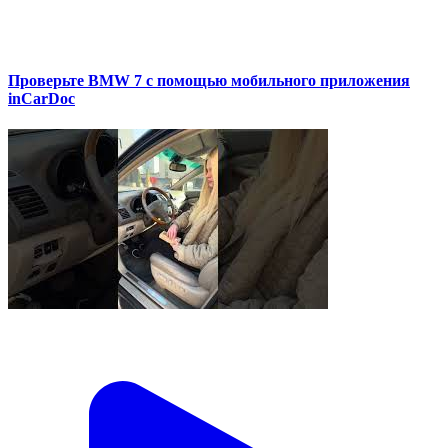
Проверьте BMW 7 с помощью мобильного приложения
inCarDoc