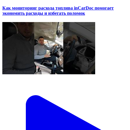
Как мониторинг расхода топлива inCarDoc помогает
экономить расходы и избегать поломок