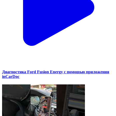
Диагностика Ford Fusion Energy с помощью приложения
inCarDoc