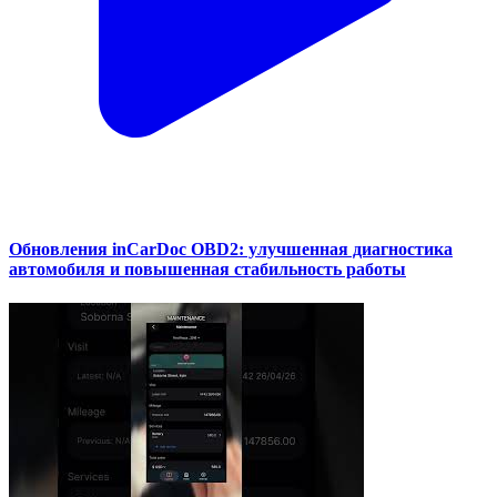
Обновления inCarDoc OBD2: улучшенная диагностика
автомобиля и повышенная стабильность работы