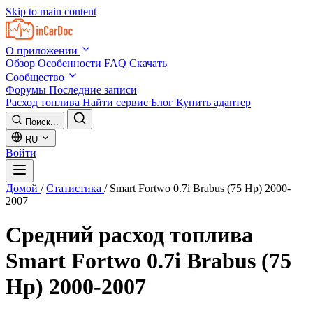
Skip to main content
О приложении
Обзор
Особенности
FAQ
Скачать
Сообщество
Форумы
Последние записи
Расход топлива
Найти сервис
Блог
Купить адаптер
Поиск...
RU
Войти
Домой
/
Статистика
/
Smart Fortwo 0.7i Brabus (75 Hp) 2000-
2007
Средний расход топлива
Smart Fortwo 0.7i Brabus (75
Hp) 2000-2007