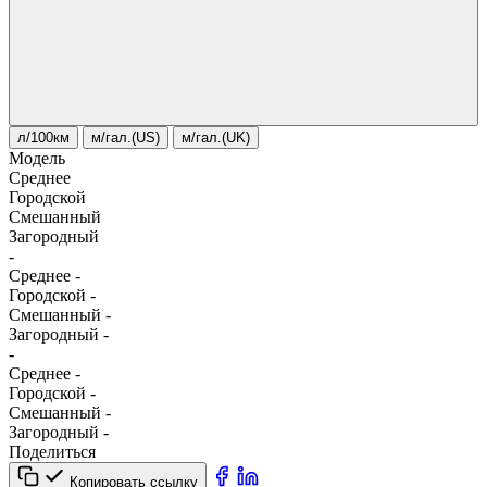
л/100км
м/гал.(US)
м/гал.(UK)
Модель
Среднее
Городской
Смешанный
Загородный
-
Среднее
-
Городской
-
Смешанный
-
Загородный
-
-
Среднее
-
Городской
-
Смешанный
-
Загородный
-
Поделиться
Копировать ссылку