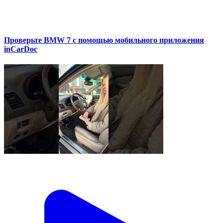
Проверьте BMW 7 с помощью мобильного приложения
inCarDoc