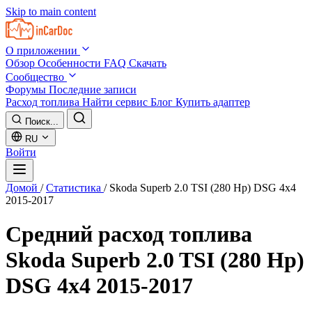
Skip to main content
О приложении
Обзор
Особенности
FAQ
Скачать
Сообщество
Форумы
Последние записи
Расход топлива
Найти сервис
Блог
Купить адаптер
Поиск...
RU
Войти
Домой
/
Статистика
/
Skoda Superb 2.0 TSI (280 Hp) DSG 4x4
2015-2017
Средний расход топлива
Skoda Superb 2.0 TSI (280 Hp)
DSG 4x4 2015-2017