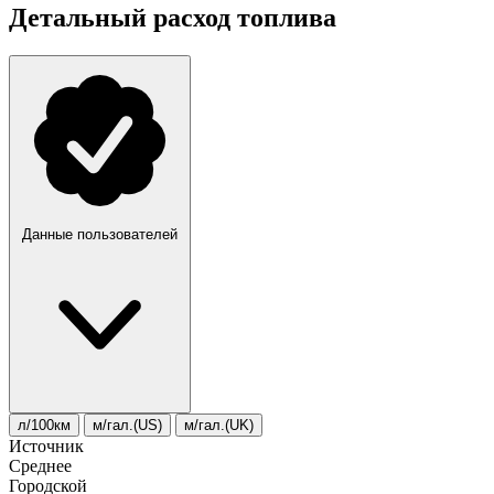
Детальный расход топлива
Данные пользователей
л/100км
м/гал.(US)
м/гал.(UK)
Источник
Среднее
Городской