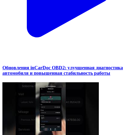
Обновления inCarDoc OBD2: улучшенная диагностика
автомобиля и повышенная стабильность работы