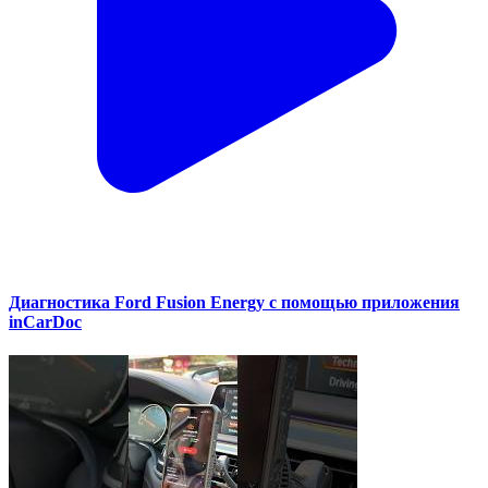
Диагностика Ford Fusion Energy с помощью приложения
inCarDoc