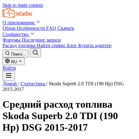
Skip to main content
О приложении
Обзор
Особенности
FAQ
Скачать
Сообщество
Форумы
Последние записи
Расход топлива
Найти сервис
Блог
Купить адаптер
Поиск...
RU
Войти
Домой
/
Статистика
/
Skoda Superb 2.0 TDI (190 Hp) DSG
2015-2017
Средний расход топлива
Skoda Superb 2.0 TDI (190
Hp) DSG 2015-2017