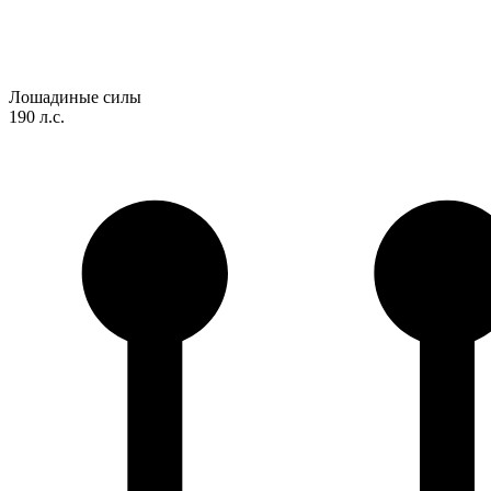
Лошадиные силы
190 л.с.