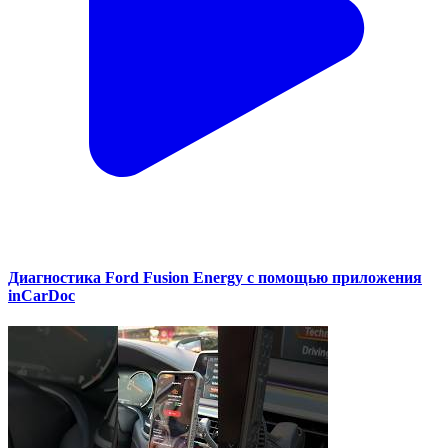
Диагностика Ford Fusion Energy с помощью приложения
inCarDoc