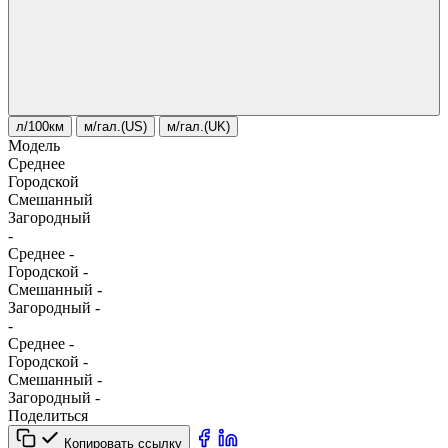
л/100км
м/гал.(US)
м/гал.(UK)
Модель
Среднее
Городской
Смешанный
Загородный
-
Среднее
-
Городской
-
Смешанный
-
Загородный
-
-
Среднее
-
Городской
-
Смешанный
-
Загородный
-
Поделиться
Копировать ссылку