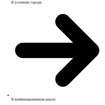
В условиях города:
В комбинированном цикле: