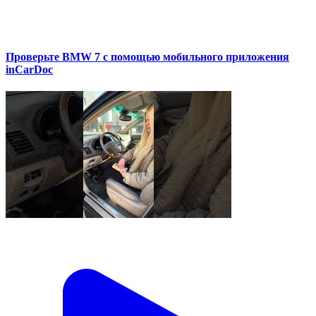
Проверьте BMW 7 с помощью мобильного приложения
inCarDoc