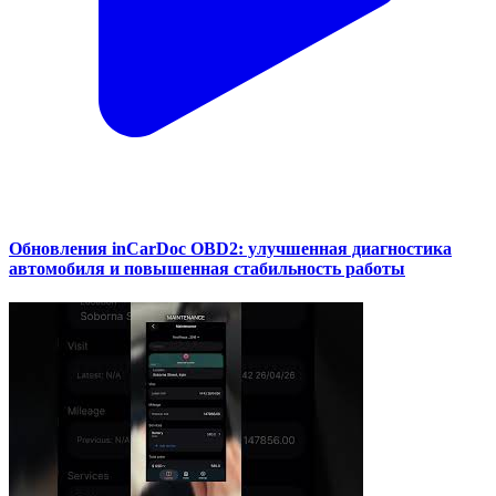
Обновления inCarDoc OBD2: улучшенная диагностика
автомобиля и повышенная стабильность работы