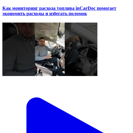
Как мониторинг расхода топлива inCarDoc помогает
экономить расходы и избегать поломок