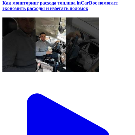
Как мониторинг расхода топлива inCarDoc помогает
экономить расходы и избегать поломок