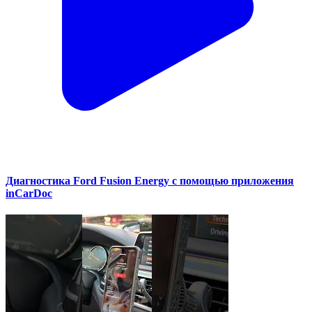
Диагностика Ford Fusion Energy с помощью приложения
inCarDoc