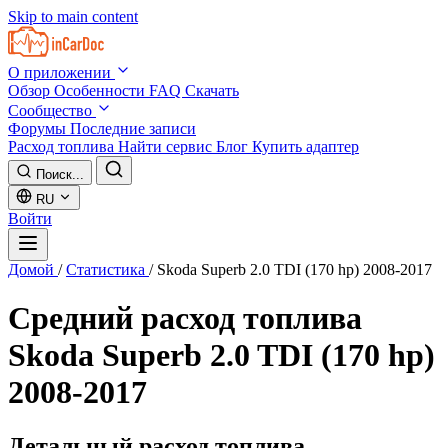
Skip to main content
О приложении
Обзор
Особенности
FAQ
Скачать
Сообщество
Форумы
Последние записи
Расход топлива
Найти сервис
Блог
Купить адаптер
Поиск...
RU
Войти
Домой
/
Статистика
/
Skoda Superb 2.0 TDI (170 hp) 2008-2017
Средний расход топлива
Skoda Superb 2.0 TDI (170 hp)
2008-2017
Детальный расход топлива