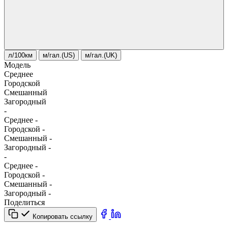
л/100км
м/гал.(US)
м/гал.(UK)
Модель
Среднее
Городской
Смешанный
Загородный
-
Среднее
-
Городской
-
Смешанный
-
Загородный
-
-
Среднее
-
Городской
-
Смешанный
-
Загородный
-
Поделиться
Копировать ссылку