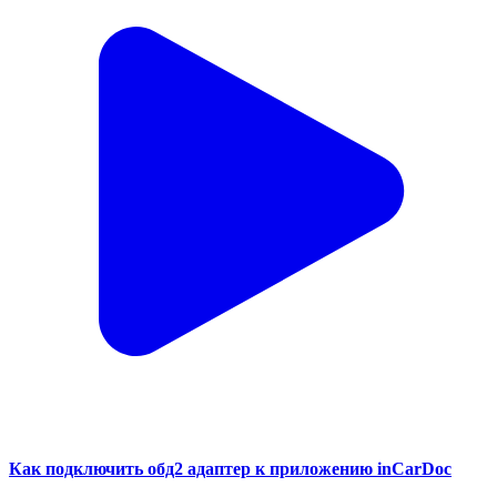
Как подключить обд2 адаптер к приложению inCarDoc