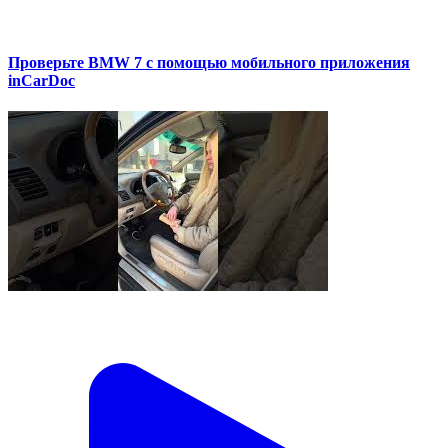
Проверьте BMW 7 с помощью мобильного приложения
inCarDoc