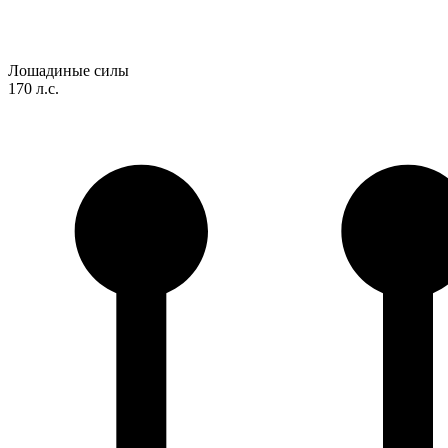
Лошадиные силы
170 л.с.