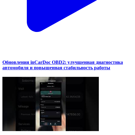
Обновления inCarDoc OBD2: улучшенная диагностика
автомобиля и повышенная стабильность работы