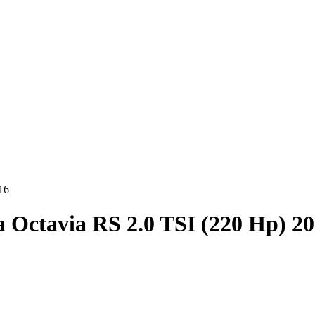
16
 Octavia RS 2.0 TSI (220 Hp) 2