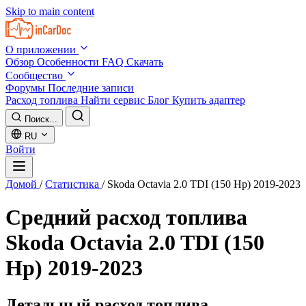
Skip to main content
О приложении
Обзор
Особенности
FAQ
Скачать
Сообщество
Форумы
Последние записи
Расход топлива
Найти сервис
Блог
Купить адаптер
Поиск...
RU
Войти
Домой
/
Статистика
/
Skoda Octavia 2.0 TDI (150 Hp) 2019-2023
Средний расход топлива
Skoda Octavia 2.0 TDI (150
Hp) 2019-2023
Детальный расход топлива