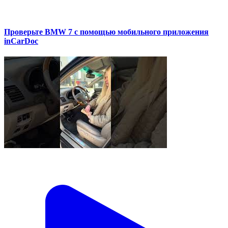
Проверьте BMW 7 с помощью мобильного приложения
inCarDoc