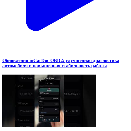
Обновления inCarDoc OBD2: улучшенная диагностика
автомобиля и повышенная стабильность работы