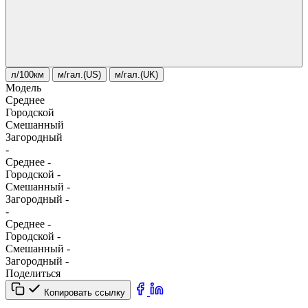
л/100км
м/гал.(US)
м/гал.(UK)
Модель
Среднее
Городской
Смешанный
Загородный
-
Среднее
-
Городской
-
Смешанный
-
Загородный
-
-
Среднее
-
Городской
-
Смешанный
-
Загородный
-
Поделиться
Копировать ссылку