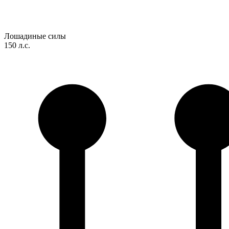
Лошадиные силы
150 л.с.