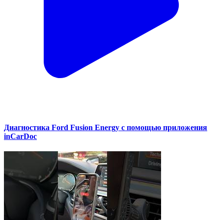
Диагностика Ford Fusion Energy с помощью приложения
inCarDoc