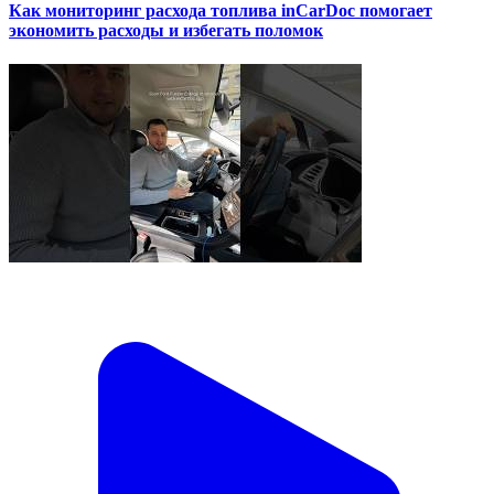
Как мониторинг расхода топлива inCarDoc помогает
экономить расходы и избегать поломок