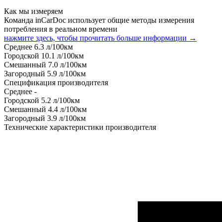
Как мы измеряем
Команда inCarDoc использует общие методы измерения
потребления в реальном времени
нажмите здесь, чтобы прочитать больше информации →
Среднее
6.3
л/100км
Городской
10.1
л/100км
Смешанный
7.0
л/100км
Загородный
5.9
л/100км
Спецификация производителя
Среднее
-
Городской
5.2
л/100км
Смешанный
4.4
л/100км
Загородный
3.9
л/100км
Технические характеристики производителя