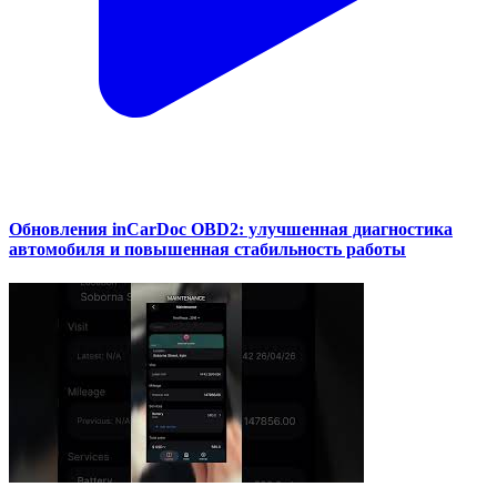
Обновления inCarDoc OBD2: улучшенная диагностика
автомобиля и повышенная стабильность работы