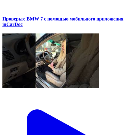
Проверьте BMW 7 с помощью мобильного приложения
inCarDoc