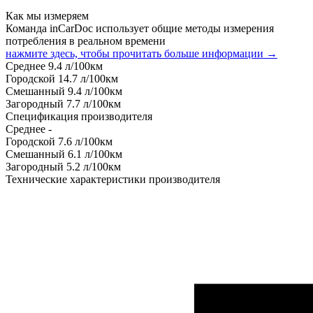
Как мы измеряем
Команда inCarDoc использует общие методы измерения
потребления в реальном времени
нажмите здесь, чтобы прочитать больше информации →
Среднее
9.4
л/100км
Городской
14.7
л/100км
Смешанный
9.4
л/100км
Загородный
7.7
л/100км
Спецификация производителя
Среднее
-
Городской
7.6
л/100км
Смешанный
6.1
л/100км
Загородный
5.2
л/100км
Технические характеристики производителя