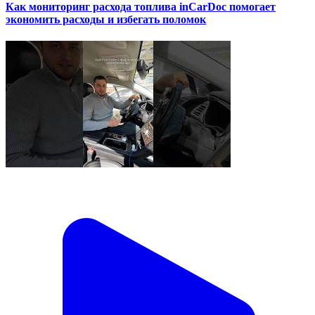
Как мониторинг расхода топлива inCarDoc помогает
экономить расходы и избегать поломок