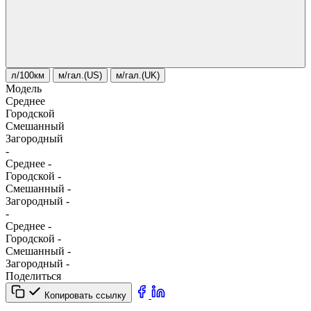
л/100км
м/гал.(US)
м/гал.(UK)
Модель
Среднее
Городской
Смешанный
Загородный
-
Среднее
-
Городской
-
Смешанный
-
Загородный
-
-
Среднее
-
Городской
-
Смешанный
-
Загородный
-
Поделиться
Копировать ссылку