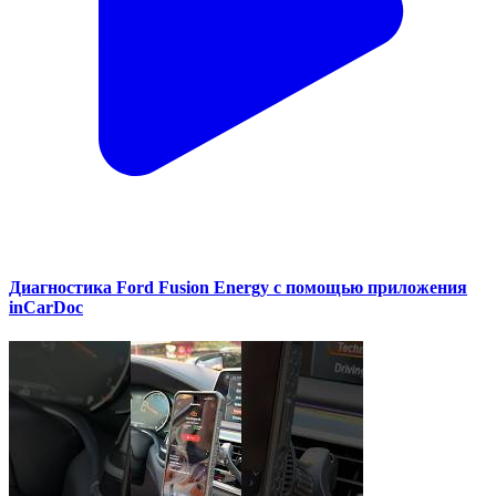
Диагностика Ford Fusion Energy с помощью приложения
inCarDoc