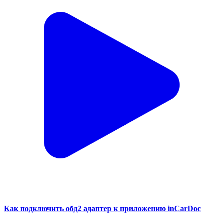
Как подключить обд2 адаптер к приложению inCarDoc