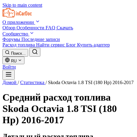
Skip to main content
О приложении
Обзор
Особенности
FAQ
Скачать
Сообщество
Форумы
Последние записи
Расход топлива
Найти сервис
Блог
Купить адаптер
Поиск...
RU
Войти
Домой
/
Статистика
/
Skoda Octavia 1.8 TSI (180 Hp) 2016-2017
Средний расход топлива
Skoda Octavia 1.8 TSI (180
Hp) 2016-2017
Детальный расход топлива