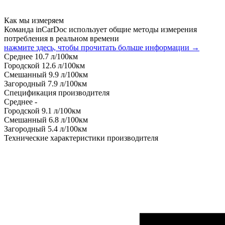
Как мы измеряем
Команда inCarDoc использует общие методы измерения
потребления в реальном времени
нажмите здесь, чтобы прочитать больше информации →
Среднее
10.7
л/100км
Городской
12.6
л/100км
Смешанный
9.9
л/100км
Загородный
7.9
л/100км
Спецификация производителя
Среднее
-
Городской
9.1
л/100км
Смешанный
6.8
л/100км
Загородный
5.4
л/100км
Технические характеристики производителя