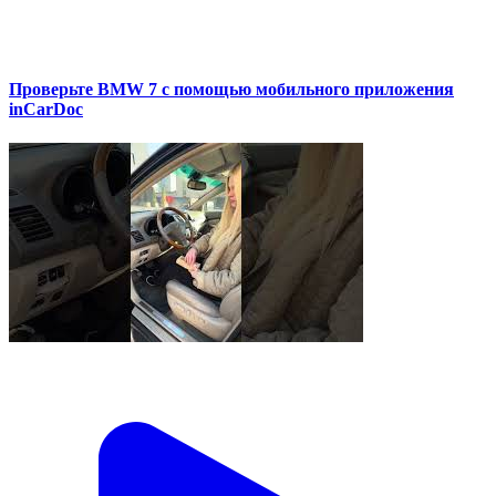
Проверьте BMW 7 с помощью мобильного приложения
inCarDoc