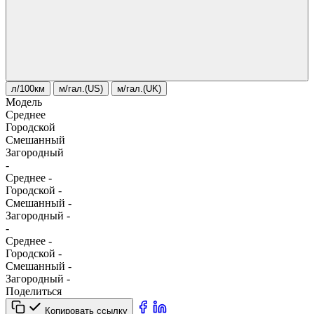
л/100км
м/гал.(US)
м/гал.(UK)
Модель
Среднее
Городской
Смешанный
Загородный
-
Среднее
-
Городской
-
Смешанный
-
Загородный
-
-
Среднее
-
Городской
-
Смешанный
-
Загородный
-
Поделиться
Копировать ссылку