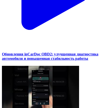
Обновления inCarDoc OBD2: улучшенная диагностика
автомобиля и повышенная стабильность работы