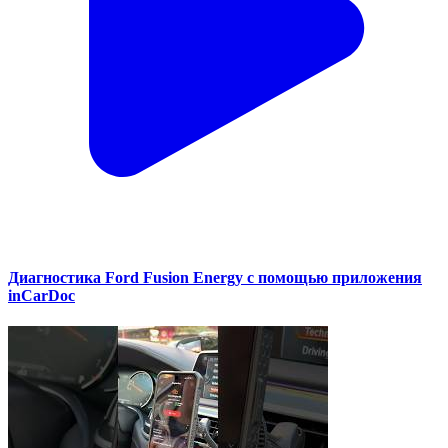
Диагностика Ford Fusion Energy с помощью приложения
inCarDoc