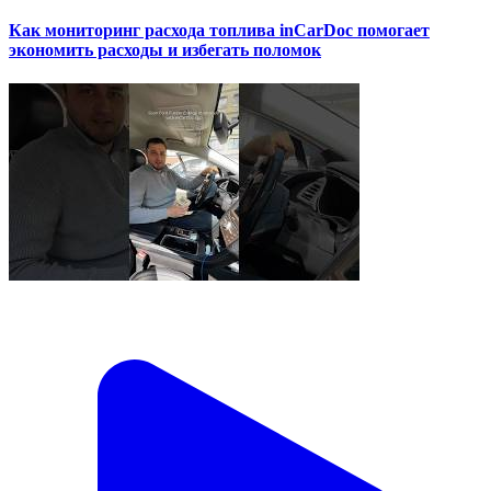
Как мониторинг расхода топлива inCarDoc помогает
экономить расходы и избегать поломок