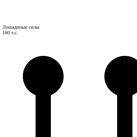
Лошадиные силы
160 л.с.