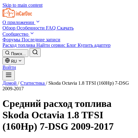
Skip to main content
О приложении
Обзор
Особенности
FAQ
Скачать
Сообщество
Форумы
Последние записи
Расход топлива
Найти сервис
Блог
Купить адаптер
Поиск...
RU
Войти
Домой
/
Статистика
/
Skoda Octavia 1.8 TFSI (160Hp) 7-DSG
2009-2017
Средний расход топлива
Skoda Octavia 1.8 TFSI
(160Hp) 7-DSG 2009-2017