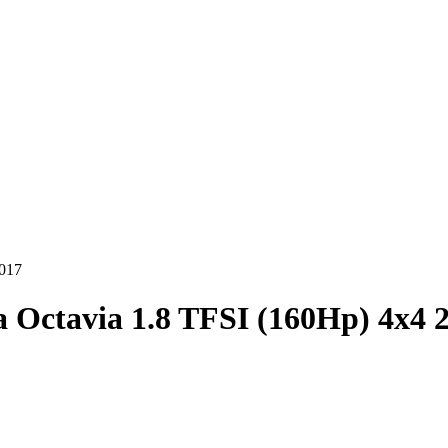
2017
 Octavia 1.8 TFSI (160Hp) 4x4 