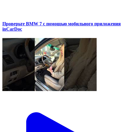
Проверьте BMW 7 с помощью мобильного приложения
inCarDoc