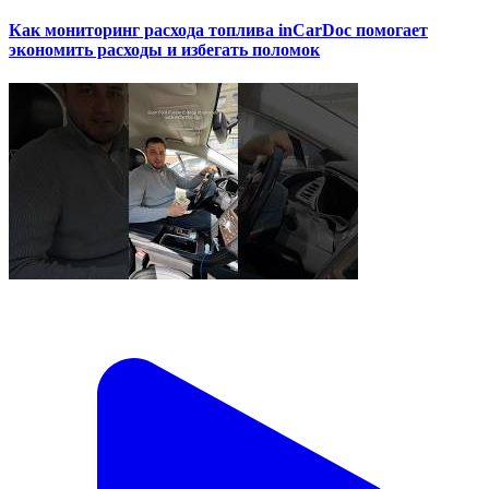
Как мониторинг расхода топлива inCarDoc помогает
экономить расходы и избегать поломок