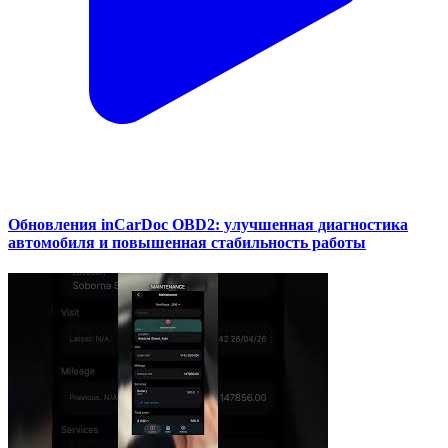
Обновления inCarDoc OBD2: улучшенная диагностика
автомобиля и повышенная стабильность работы