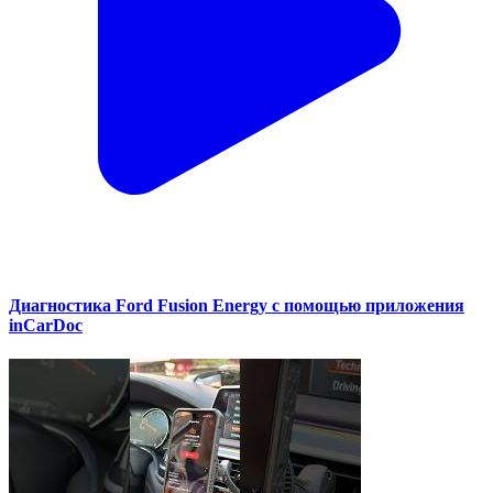
Диагностика Ford Fusion Energy с помощью приложения
inCarDoc