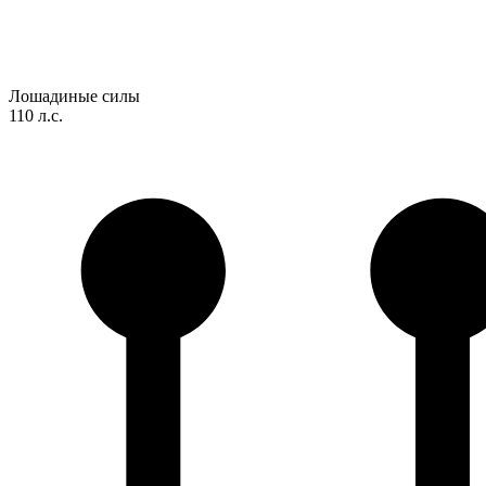
Лошадиные силы
110 л.с.