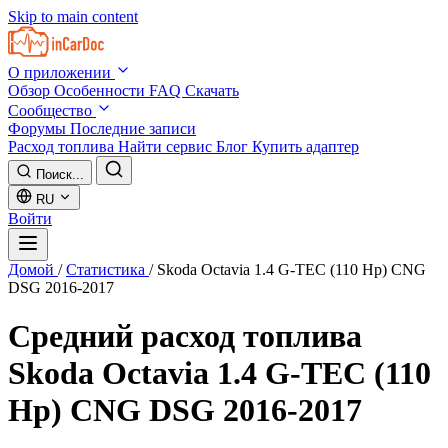
Skip to main content
О приложении
Обзор
Особенности
FAQ
Скачать
Сообщество
Форумы
Последние записи
Расход топлива
Найти сервис
Блог
Купить адаптер
Поиск...
RU
Войти
Домой
/
Статистика
/
Skoda Octavia 1.4 G-TEC (110 Hp) CNG
DSG 2016-2017
Средний расход топлива
Skoda Octavia 1.4 G-TEC (110
Hp) CNG DSG 2016-2017