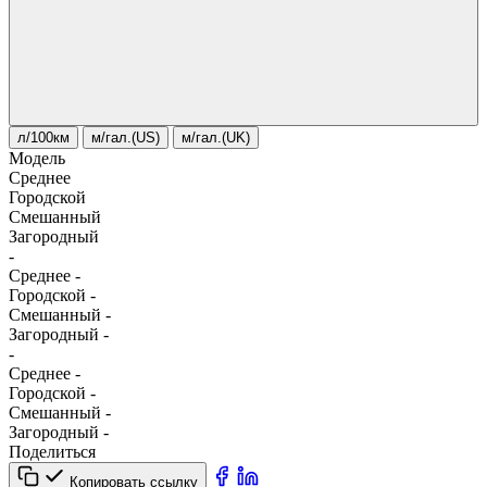
л/100км
м/гал.(US)
м/гал.(UK)
Модель
Среднее
Городской
Смешанный
Загородный
-
Среднее
-
Городской
-
Смешанный
-
Загородный
-
-
Среднее
-
Городской
-
Смешанный
-
Загородный
-
Поделиться
Копировать ссылку