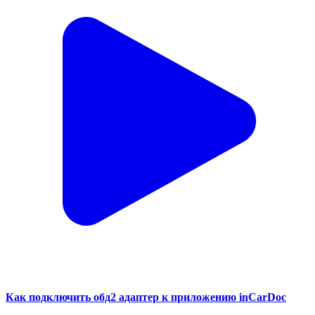
Как подключить обд2 адаптер к приложению inCarDoc