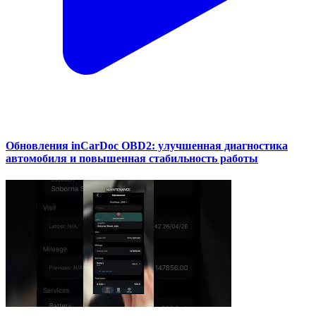
Обновления inCarDoc OBD2: улучшенная диагностика
автомобиля и повышенная стабильность работы