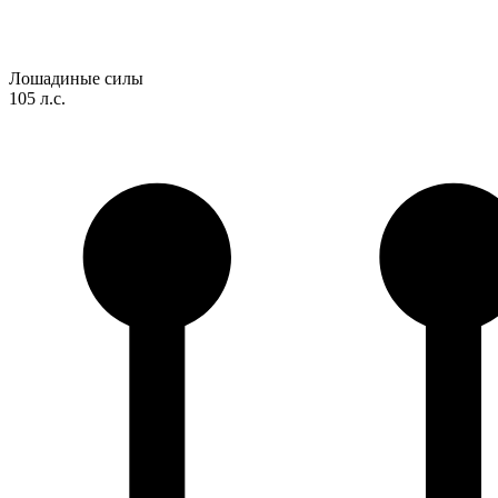
Лошадиные силы
105 л.с.