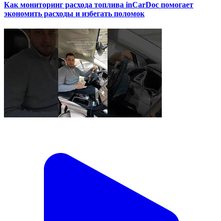
Как мониторинг расхода топлива inCarDoc помогает
экономить расходы и избегать поломок