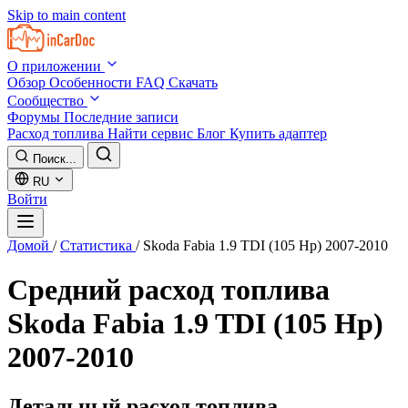
Skip to main content
О приложении
Обзор
Особенности
FAQ
Скачать
Сообщество
Форумы
Последние записи
Расход топлива
Найти сервис
Блог
Купить адаптер
Поиск...
RU
Войти
Домой
/
Статистика
/
Skoda Fabia 1.9 TDI (105 Hp) 2007-2010
Средний расход топлива
Skoda Fabia 1.9 TDI (105 Hp)
2007-2010
Детальный расход топлива