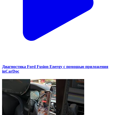
Диагностика Ford Fusion Energy с помощью приложения
inCarDoc