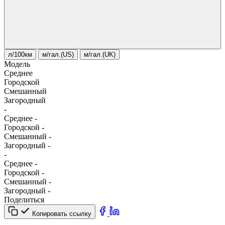
л/100км
м/гал.(US)
м/гал.(UK)
Модель
Среднее
Городской
Смешанный
Загородный
-
Среднее
-
Городской
-
Смешанный
-
Загородный
-
-
Среднее
-
Городской
-
Смешанный
-
Загородный
-
Поделиться
Копировать ссылку