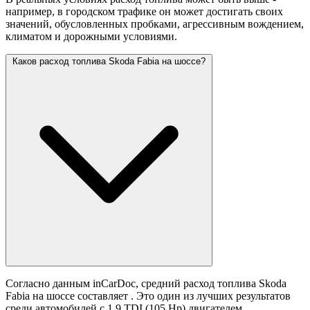
например, в городском трафике он может достигать своих
значений,
обусловленных пробками, агрессивным вождением,
климатом и дорожными условиями.
Каков расход топлива Skoda Fabia на шоссе?
Согласно данным inCarDoc, средний расход топлива Skoda
Fabia на шоссе составляет
. Это один из лучших результатов
среди автомобилей с 1.9 TDI (105 Hp) двигателем.