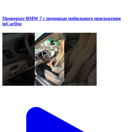
Проверьте BMW 7 с помощью мобильного приложения
inCarDoc