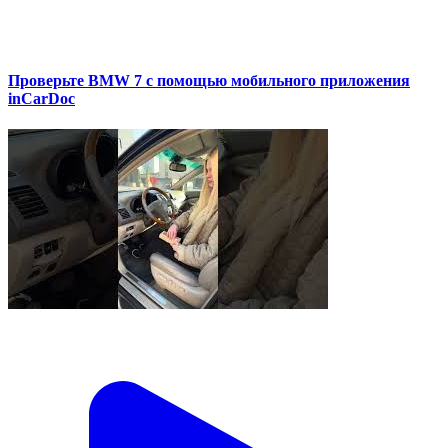
Проверьте BMW 7 с помощью мобильного приложения
inCarDoc