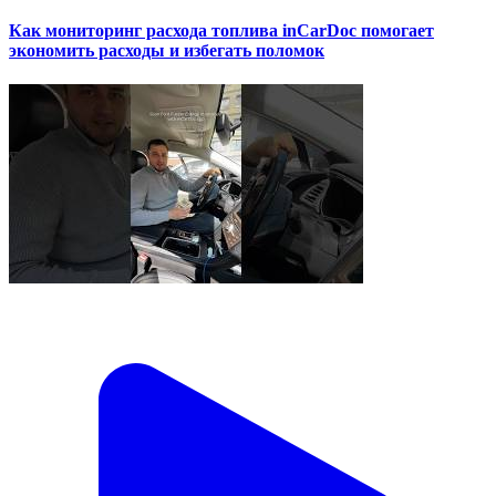
Как мониторинг расхода топлива inCarDoc помогает
экономить расходы и избегать поломок