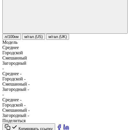
л/100км
м/гал.(US)
м/гал.(UK)
Модель
Среднее
Городской
Смешанный
Загородный
-
Среднее
-
Городской
-
Смешанный
-
Загородный
-
-
Среднее
-
Городской
-
Смешанный
-
Загородный
-
Поделиться
Копировать ссылку