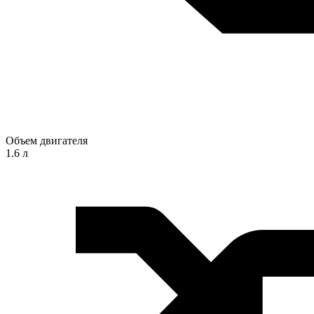
Объем двигателя
1.6 л