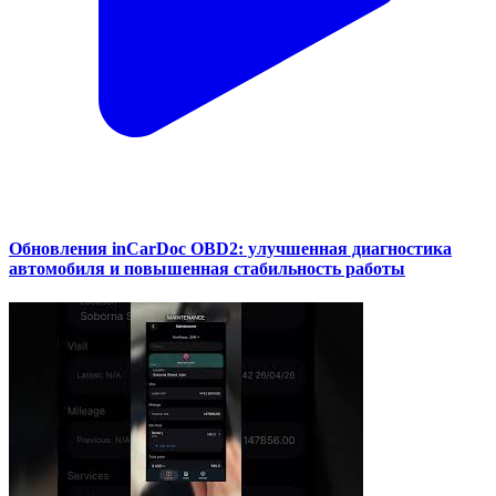
Обновления inCarDoc OBD2: улучшенная диагностика
автомобиля и повышенная стабильность работы