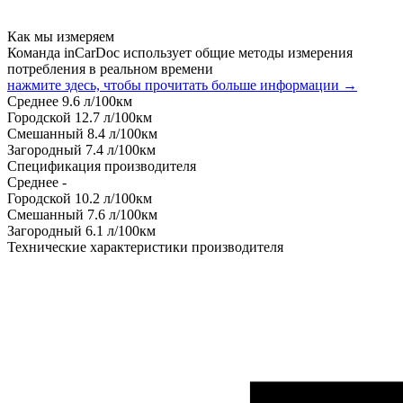
Как мы измеряем
Команда inCarDoc использует общие методы измерения
потребления в реальном времени
нажмите здесь, чтобы прочитать больше информации →
Среднее
9.6
л/100км
Городской
12.7
л/100км
Смешанный
8.4
л/100км
Загородный
7.4
л/100км
Спецификация производителя
Среднее
-
Городской
10.2
л/100км
Смешанный
7.6
л/100км
Загородный
6.1
л/100км
Технические характеристики производителя