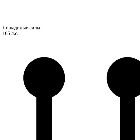
Лошадиные силы
105 л.с.