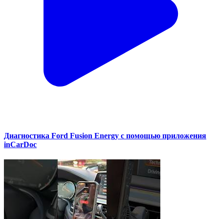
Диагностика Ford Fusion Energy с помощью приложения
inCarDoc