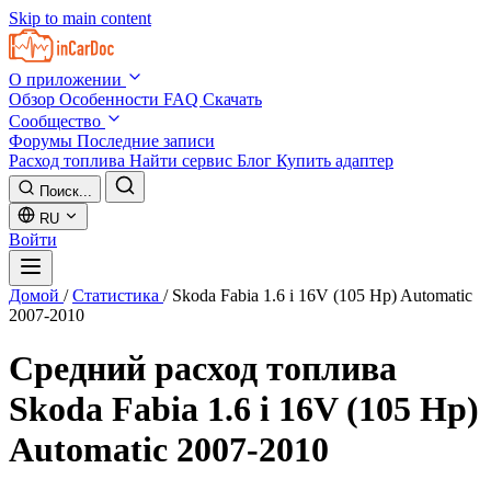
Skip to main content
О приложении
Обзор
Особенности
FAQ
Скачать
Сообщество
Форумы
Последние записи
Расход топлива
Найти сервис
Блог
Купить адаптер
Поиск...
RU
Войти
Домой
/
Статистика
/
Skoda Fabia 1.6 i 16V (105 Hp) Automatic
2007-2010
Средний расход топлива
Skoda Fabia 1.6 i 16V (105 Hp)
Automatic 2007-2010