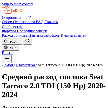
Skip to main content
О приложении
Обзор
Особенности
FAQ
Скачать
Сообщество
Форумы
Последние записи
Расход топлива
Найти сервис
Блог
Купить адаптер
Поиск...
RU
Войти
Домой
/
Статистика
/
Seat Tarraco 2.0 TDI (150 Hp) 2020-2024
Средний расход топлива
Seat
Tarraco 2.0 TDI (150 Hp) 2020-
2024
Детальный расход топлива