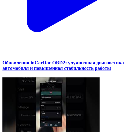
Обновления inCarDoc OBD2: улучшенная диагностика
автомобиля и повышенная стабильность работы