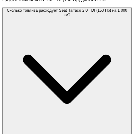
Сколько топлива расходует Seat Tarraco 2.0 TDI (150 Hp) на 1 000
км?