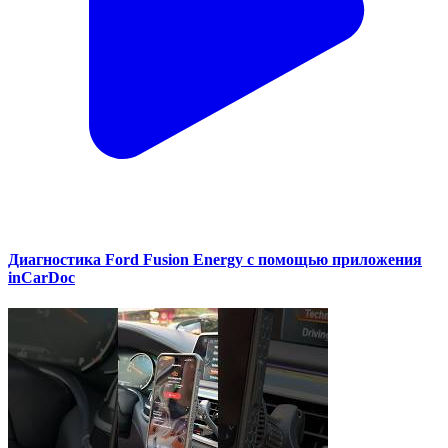
Диагностика Ford Fusion Energy с помощью приложения
inCarDoc