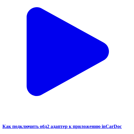
Как подключить обд2 адаптер к приложению inCarDoc