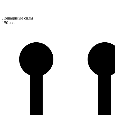
Лошадиные силы
150 л.с.