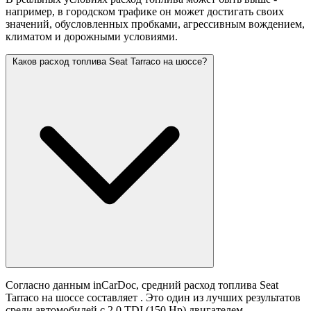
например, в городском трафике он может достигать своих
значений,
обусловленных пробками, агрессивным вождением,
климатом и дорожными условиями.
Каков расход топлива Seat Tarraco на шоссе?
Согласно данным inCarDoc, средний расход топлива Seat
Tarraco на шоссе составляет
. Это один из лучших результатов
среди автомобилей с 2.0 TDI (150 Hp) двигателем.