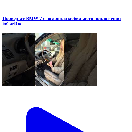
Проверьте BMW 7 с помощью мобильного приложения
inCarDoc