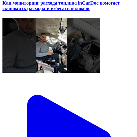
Как мониторинг расхода топлива inCarDoc помогает
экономить расходы и избегать поломок