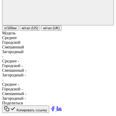
л/100км
м/гал.(US)
м/гал.(UK)
Модель
Среднее
Городской
Смешанный
Загородный
-
Среднее
-
Городской
-
Смешанный
-
Загородный
-
-
Среднее
-
Городской
-
Смешанный
-
Загородный
-
Поделиться
Копировать ссылку