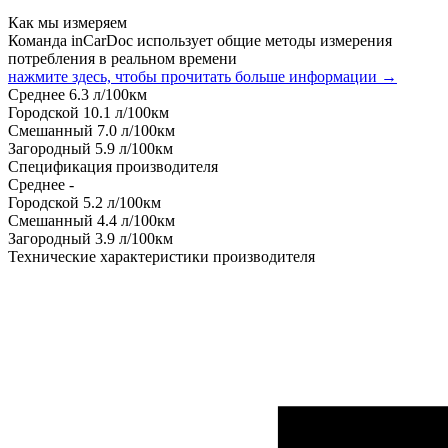
Как мы измеряем
Команда inCarDoc использует общие методы измерения
потребления в реальном времени
нажмите здесь, чтобы прочитать больше информации →
Среднее
6.3
л/100км
Городской
10.1
л/100км
Смешанный
7.0
л/100км
Загородный
5.9
л/100км
Спецификация производителя
Среднее
-
Городской
5.2
л/100км
Смешанный
4.4
л/100км
Загородный
3.9
л/100км
Технические характеристики производителя