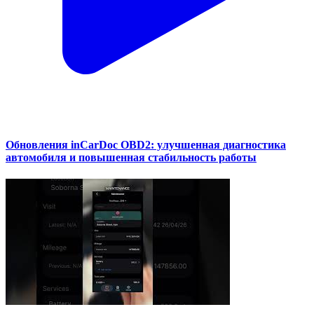
Обновления inCarDoc OBD2: улучшенная диагностика
автомобиля и повышенная стабильность работы