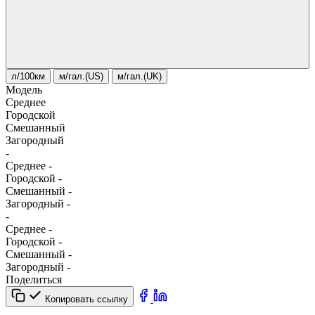
л/100км
м/гал.(US)
м/гал.(UK)
Модель
Среднее
Городской
Смешанный
Загородный
-
Среднее
-
Городской
-
Смешанный
-
Загородный
-
-
Среднее
-
Городской
-
Смешанный
-
Загородный
-
Поделиться
Копировать ссылку