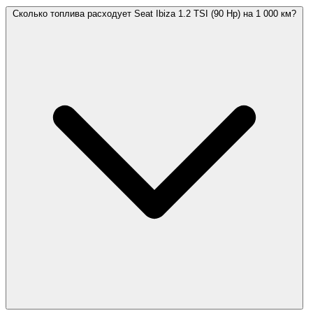
Сколько топлива расходует Seat Ibiza 1.2 TSI (90 Hp) на 1 000 км?