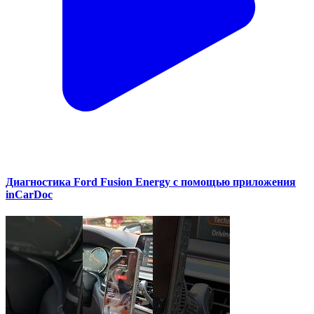
Диагностика Ford Fusion Energy с помощью приложения
inCarDoc