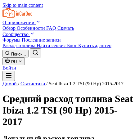
Skip to main content
О приложении
Обзор
Особенности
FAQ
Скачать
Сообщество
Форумы
Последние записи
Расход топлива
Найти сервис
Блог
Купить адаптер
Поиск...
RU
Войти
Домой
/
Статистика
/
Seat Ibiza 1.2 TSI (90 Hp) 2015-2017
Средний расход топлива
Seat
Ibiza 1.2 TSI (90 Hp) 2015-
2017
Детальный расход топлива