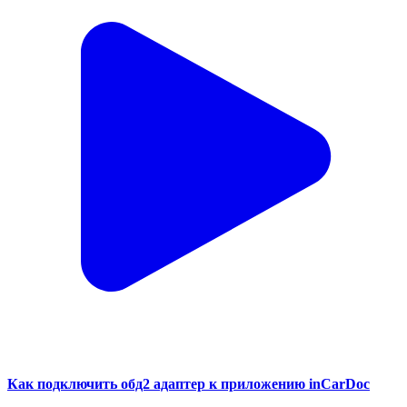
Как подключить обд2 адаптер к приложению inCarDoc