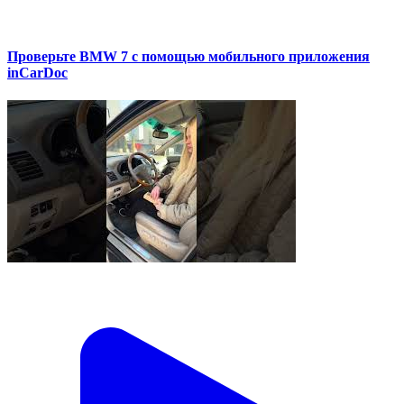
Проверьте BMW 7 с помощью мобильного приложения
inCarDoc