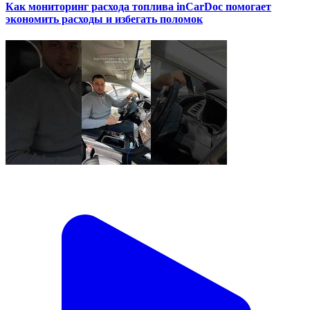
Как мониторинг расхода топлива inCarDoc помогает
экономить расходы и избегать поломок