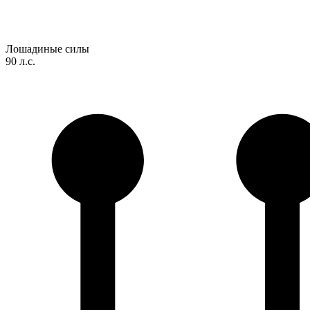
Лошадиные силы
90 л.с.