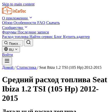
Skip to main content
О приложении
Обзор
Особенности
FAQ
Скачать
Сообщество
Форумы
Последние записи
Расход топлива
Найти сервис
Блог
Купить адаптер
Поиск...
RU
Войти
Домой
/
Статистика
/
Seat Ibiza 1.2 TSI (105 Hp) 2012-2015
Средний расход топлива
Seat
Ibiza 1.2 TSI (105 Hp) 2012-
2015
Детальный расход топлива