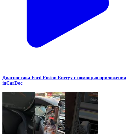
Диагностика Ford Fusion Energy с помощью приложения
inCarDoc