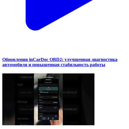
Обновления inCarDoc OBD2: улучшенная диагностика
автомобиля и повышенная стабильность работы