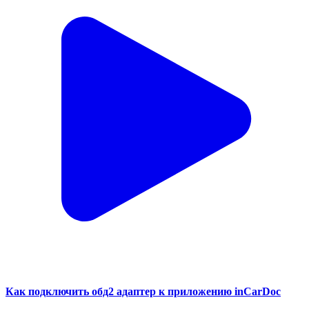
Как подключить обд2 адаптер к приложению inCarDoc