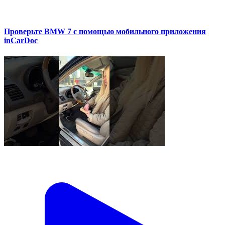
Проверьте BMW 7 с помощью мобильного приложения
inCarDoc