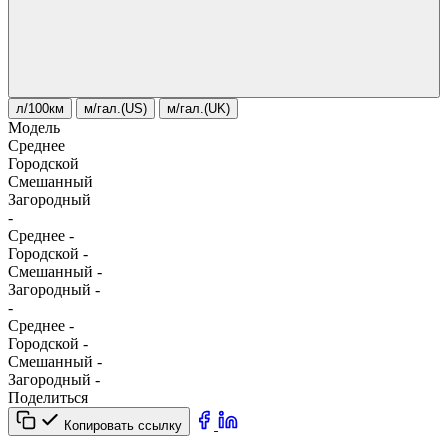
л/100км
м/гал.(US)
м/гал.(UK)
Модель
Среднее
Городской
Смешанный
Загородный
-
Среднее
-
Городской
-
Смешанный
-
Загородный
-
-
Среднее
-
Городской
-
Смешанный
-
Загородный
-
Поделиться
Копировать ссылку