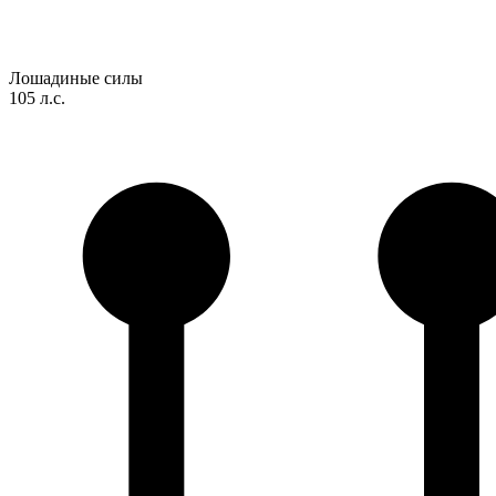
Лошадиные силы
105 л.с.