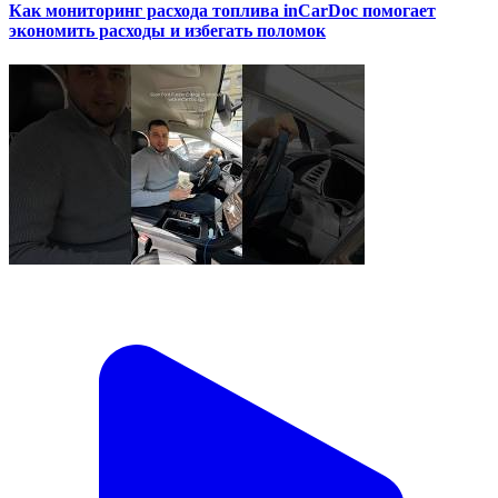
Как мониторинг расхода топлива inCarDoc помогает
экономить расходы и избегать поломок