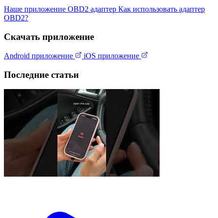
Наше приложение
OBD2 адаптер
Как использовать адаптер
OBD2?
Скачать приложение
Android приложение
iOS приложение
Последние статьи