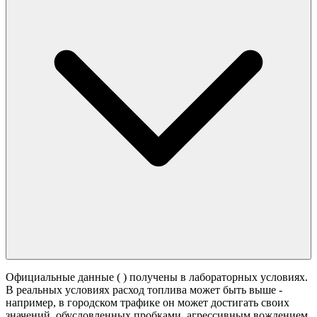
Официальные данные (
) получены в лабораторных условиях.
В реальных условиях расход топлива может быть выше -
например, в городском трафике он может достигать своих
значений,
обусловленных пробками, агрессивным вождением,