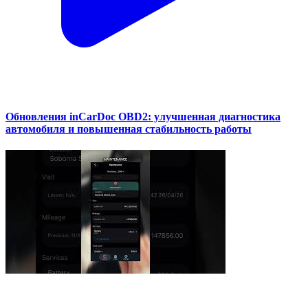
Обновления inCarDoc OBD2: улучшенная диагностика
автомобиля и повышенная стабильность работы