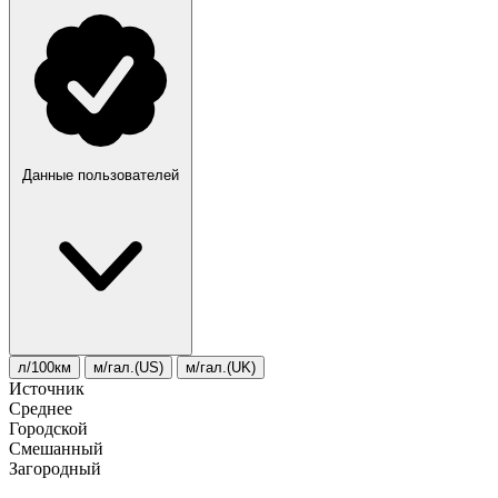
Данные пользователей
л/100км
м/гал.(US)
м/гал.(UK)
Источник
Среднее
Городской
Смешанный
Загородный