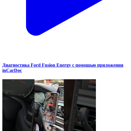
Диагностика Ford Fusion Energy с помощью приложения
inCarDoc