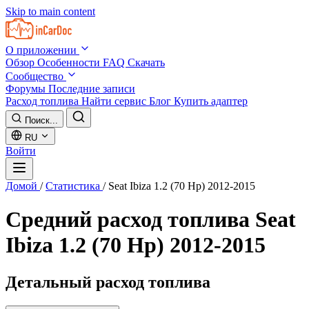
Skip to main content
О приложении
Обзор
Особенности
FAQ
Скачать
Сообщество
Форумы
Последние записи
Расход топлива
Найти сервис
Блог
Купить адаптер
Поиск...
RU
Войти
Домой
/
Статистика
/
Seat Ibiza 1.2 (70 Hp) 2012-2015
Средний расход топлива
Seat
Ibiza 1.2 (70 Hp) 2012-2015
Детальный расход топлива