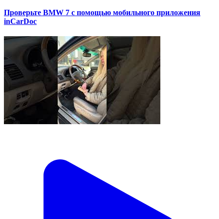
Проверьте BMW 7 с помощью мобильного приложения
inCarDoc