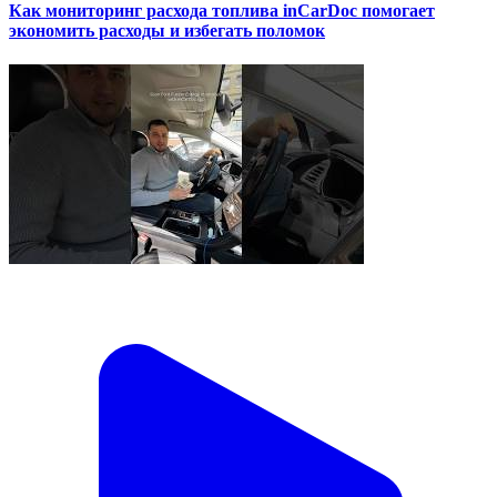
Как мониторинг расхода топлива inCarDoc помогает
экономить расходы и избегать поломок