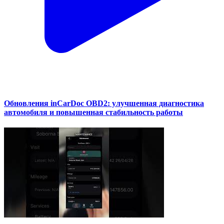
Обновления inCarDoc OBD2: улучшенная диагностика
автомобиля и повышенная стабильность работы