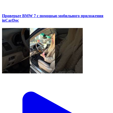
Проверьте BMW 7 с помощью мобильного приложения
inCarDoc