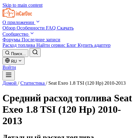
Skip to main content
О приложении
Обзор
Особенности
FAQ
Скачать
Сообщество
Форумы
Последние записи
Расход топлива
Найти сервис
Блог
Купить адаптер
Поиск...
RU
Войти
Домой
/
Статистика
/
Seat Exeo 1.8 TSI (120 Hp) 2010-2013
Средний расход топлива
Seat
Exeo 1.8 TSI (120 Hp) 2010-
2013
Детальный расход топлива