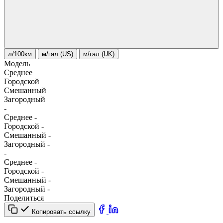
л/100км
м/гал.(US)
м/гал.(UK)
Модель
Среднее
Городской
Смешанный
Загородный
-
Среднее
-
Городской
-
Смешанный
-
Загородный
-
-
Среднее
-
Городской
-
Смешанный
-
Загородный
-
Поделиться
Копировать ссылку