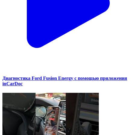
Диагностика Ford Fusion Energy с помощью приложения
inCarDoc