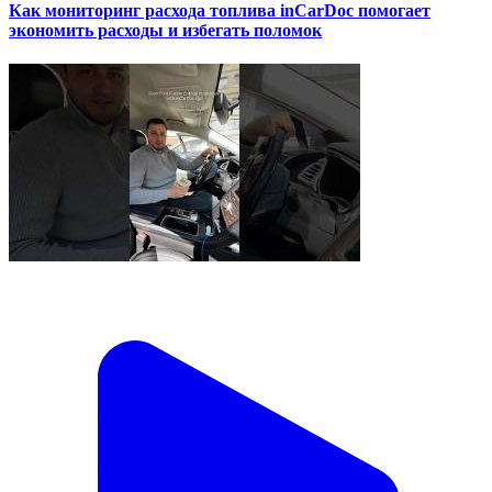
Как мониторинг расхода топлива inCarDoc помогает
экономить расходы и избегать поломок