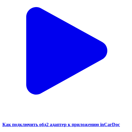
Как подключить обд2 адаптер к приложению inCarDoc