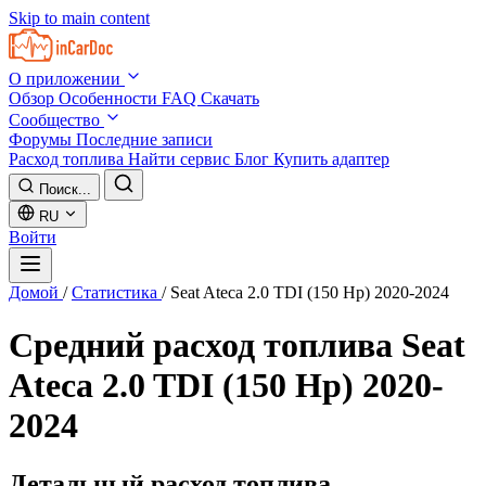
Skip to main content
О приложении
Обзор
Особенности
FAQ
Скачать
Сообщество
Форумы
Последние записи
Расход топлива
Найти сервис
Блог
Купить адаптер
Поиск...
RU
Войти
Домой
/
Статистика
/
Seat Ateca 2.0 TDI (150 Hp) 2020-2024
Средний расход топлива
Seat
Ateca 2.0 TDI (150 Hp) 2020-
2024
Детальный расход топлива