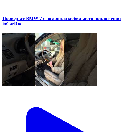
Проверьте BMW 7 с помощью мобильного приложения
inCarDoc