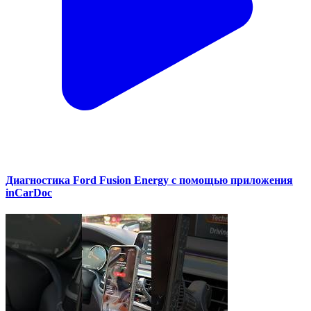
Диагностика Ford Fusion Energy с помощью приложения
inCarDoc