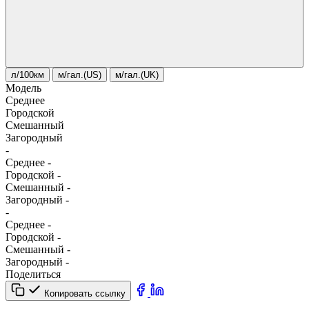
л/100км
м/гал.(US)
м/гал.(UK)
Модель
Среднее
Городской
Смешанный
Загородный
-
Среднее
-
Городской
-
Смешанный
-
Загородный
-
-
Среднее
-
Городской
-
Смешанный
-
Загородный
-
Поделиться
Копировать ссылку