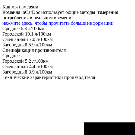
Как мы измеряем
Команда inCarDoc использует общие методы измерения
потребления в реальном времени
нажмите здесь, чтобы прочитать больше информации →
Среднее
6.3
л/100км
Городской
10.1
л/100км
Смешанный
7.0
л/100км
Загородный
5.9
л/100км
Спецификация производителя
Среднее
-
Городской
5.2
л/100км
Смешанный
4.4
л/100км
Загородный
3.9
л/100км
Технические характеристики производителя