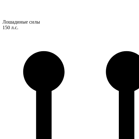
Лошадиные силы
150 л.с.