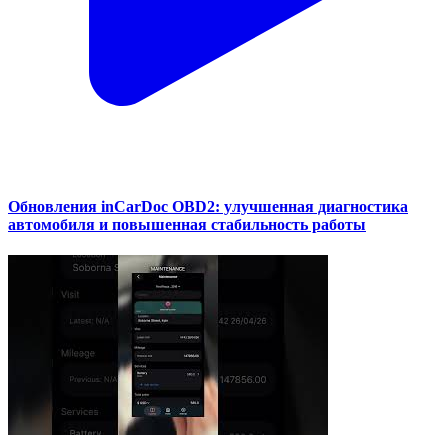
Обновления inCarDoc OBD2: улучшенная диагностика
автомобиля и повышенная стабильность работы