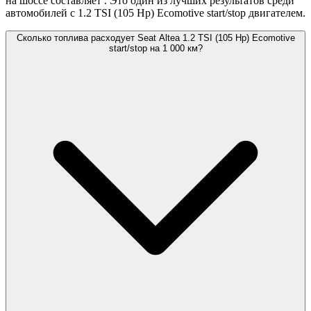
на шоссе составляет
. Это один из лучших результатов среди
автомобилей с 1.2 TSI (105 Hp) Ecomotive start/stop двигателем.
Сколько топлива расходует Seat Altea 1.2 TSI (105 Hp) Ecomotive
start/stop на 1 000 км?