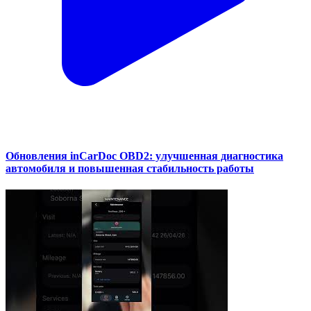
Обновления inCarDoc OBD2: улучшенная диагностика
автомобиля и повышенная стабильность работы