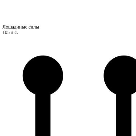
Лошадиные силы
105 л.с.