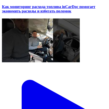
Как мониторинг расхода топлива inCarDoc помогает
экономить расходы и избегать поломок