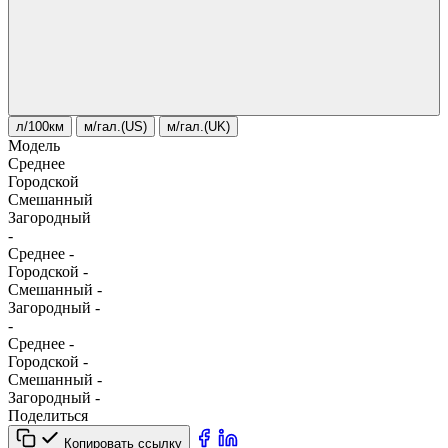
л/100км
м/гал.(US)
м/гал.(UK)
Модель
Среднее
Городской
Смешанный
Загородный
-
Среднее
-
Городской
-
Смешанный
-
Загородный
-
-
Среднее
-
Городской
-
Смешанный
-
Загородный
-
Поделиться
Копировать ссылку