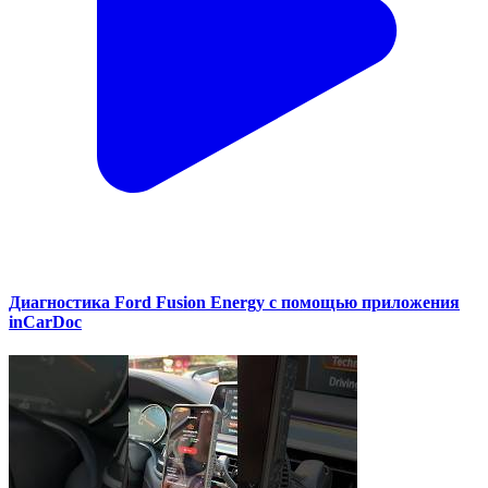
Диагностика Ford Fusion Energy с помощью приложения
inCarDoc