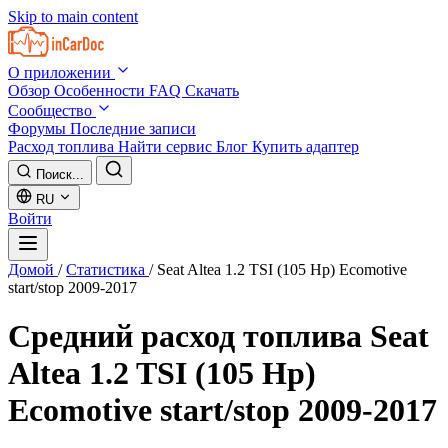
Skip to main content
О приложении
Обзор
Особенности
FAQ
Скачать
Сообщество
Форумы
Последние записи
Расход топлива
Найти сервис
Блог
Купить адаптер
Поиск...
RU
Войти
Домой
/
Статистика
/
Seat Altea 1.2 TSI (105 Hp) Ecomotive
start/stop 2009-2017
Средний расход топлива
Seat
Altea 1.2 TSI (105 Hp)
Ecomotive start/stop 2009-2017