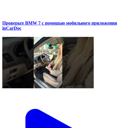
Проверьте BMW 7 с помощью мобильного приложения
inCarDoc