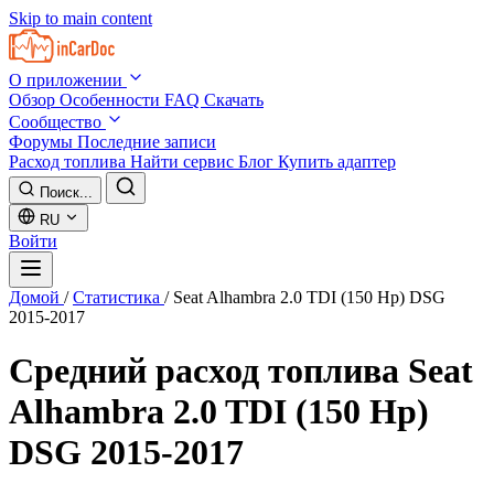
Skip to main content
О приложении
Обзор
Особенности
FAQ
Скачать
Сообщество
Форумы
Последние записи
Расход топлива
Найти сервис
Блог
Купить адаптер
Поиск...
RU
Войти
Домой
/
Статистика
/
Seat Alhambra 2.0 TDI (150 Hp) DSG
2015-2017
Средний расход топлива
Seat
Alhambra 2.0 TDI (150 Hp)
DSG 2015-2017