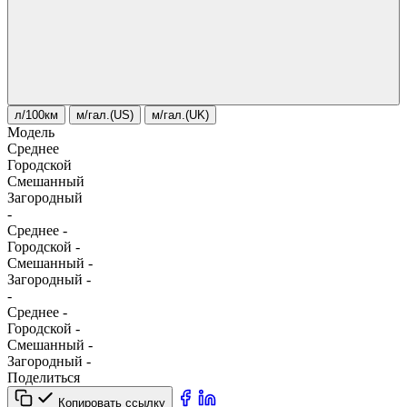
л/100км
м/гал.(US)
м/гал.(UK)
Модель
Среднее
Городской
Смешанный
Загородный
-
Среднее
-
Городской
-
Смешанный
-
Загородный
-
-
Среднее
-
Городской
-
Смешанный
-
Загородный
-
Поделиться
Копировать ссылку