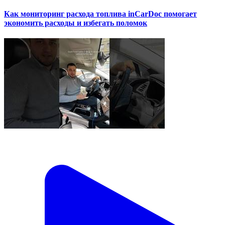
Как мониторинг расхода топлива inCarDoc помогает
экономить расходы и избегать поломок