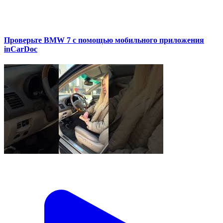
Проверьте BMW 7 с помощью мобильного приложения
inCarDoc