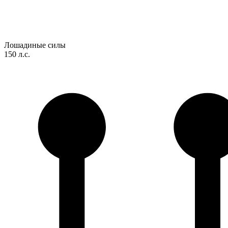
Лошадиные силы
150 л.с.