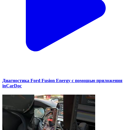
Диагностика Ford Fusion Energy с помощью приложения
inCarDoc