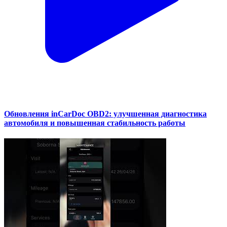
Обновления inCarDoc OBD2: улучшенная диагностика
автомобиля и повышенная стабильность работы