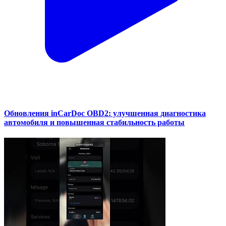
Обновления inCarDoc OBD2: улучшенная диагностика
автомобиля и повышенная стабильность работы