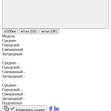
л/100км
м/гал.(US)
м/гал.(UK)
Модель
Среднее
Городской
Смешанный
Загородный
-
Среднее
-
Городской
-
Смешанный
-
Загородный
-
-
Среднее
-
Городской
-
Смешанный
-
Загородный
-
Поделиться
Копировать ссылку