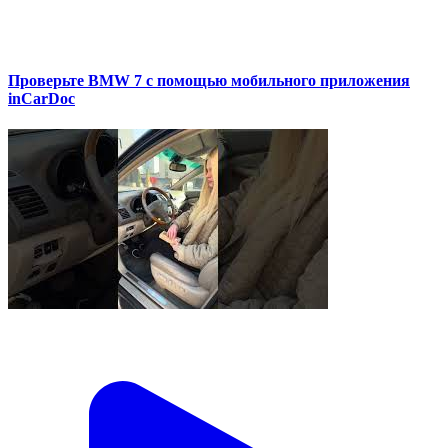
Проверьте BMW 7 с помощью мобильного приложения
inCarDoc