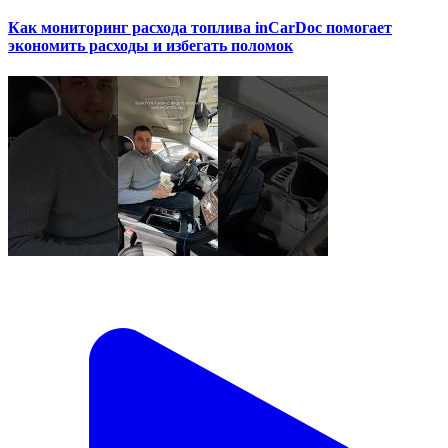
Как мониторинг расхода топлива inCarDoc помогает
экономить расходы и избегать поломок