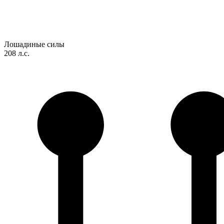
Лошадиные силы
208 л.с.