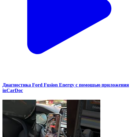
Диагностика Ford Fusion Energy с помощью приложения
inCarDoc