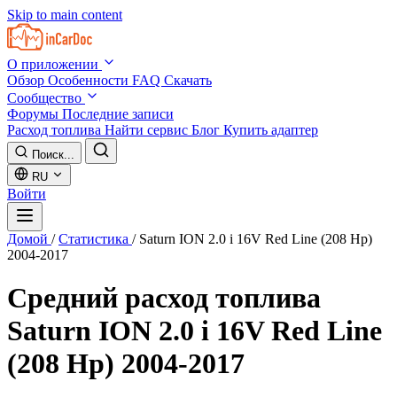
Skip to main content
О приложении
Обзор
Особенности
FAQ
Скачать
Сообщество
Форумы
Последние записи
Расход топлива
Найти сервис
Блог
Купить адаптер
Поиск...
RU
Войти
Домой
/
Статистика
/
Saturn ION 2.0 i 16V Red Line (208 Hp)
2004-2017
Средний расход топлива
Saturn ION 2.0 i 16V Red Line
(208 Hp) 2004-2017