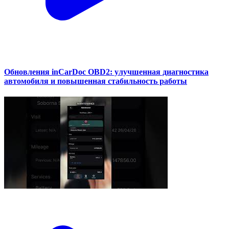
Обновления inCarDoc OBD2: улучшенная диагностика
автомобиля и повышенная стабильность работы