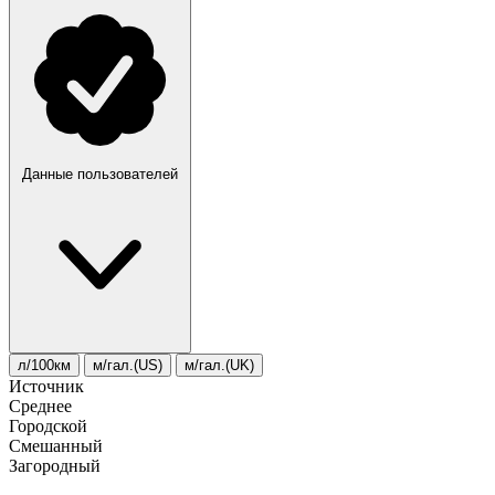
Данные пользователей
л/100км
м/гал.(US)
м/гал.(UK)
Источник
Среднее
Городской
Смешанный
Загородный