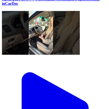
inCarDoc