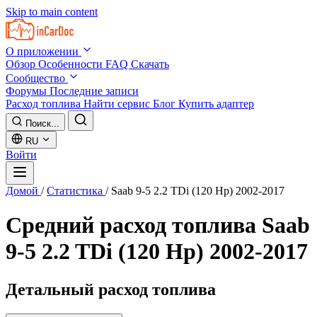
Skip to main content
О приложении
Обзор
Особенности
FAQ
Скачать
Сообщество
Форумы
Последние записи
Расход топлива
Найти сервис
Блог
Купить адаптер
Поиск...
RU
Войти
Домой
/
Статистика
/
Saab 9-5 2.2 TDi (120 Hp) 2002-2017
Средний расход топлива
Saab
9-5 2.2 TDi (120 Hp) 2002-2017
Детальный расход топлива