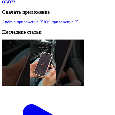
OBD2?
Скачать приложение
Android приложение
iOS приложение
Последние статьи