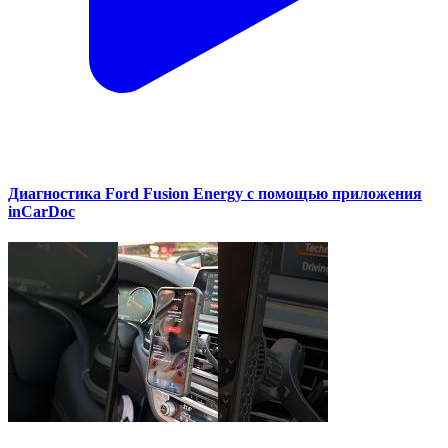
Диагностика Ford Fusion Energy с помощью приложения
inCarDoc