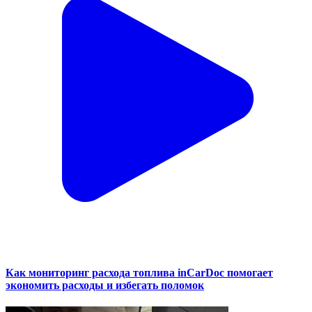
Как мониторинг расхода топлива inCarDoc помогает
экономить расходы и избегать поломок