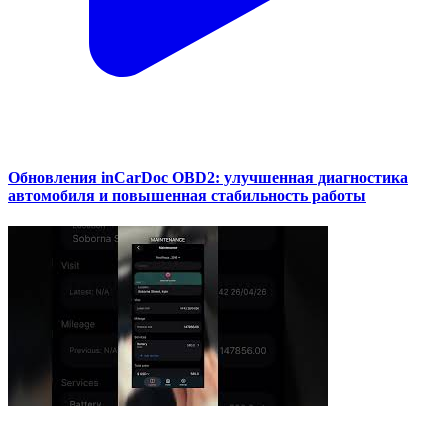
Обновления inCarDoc OBD2: улучшенная диагностика
автомобиля и повышенная стабильность работы