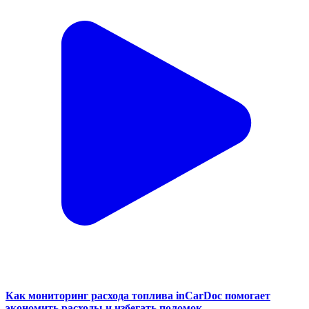
Как мониторинг расхода топлива inCarDoc помогает
экономить расходы и избегать поломок