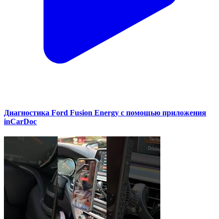
Диагностика Ford Fusion Energy с помощью приложения
inCarDoc