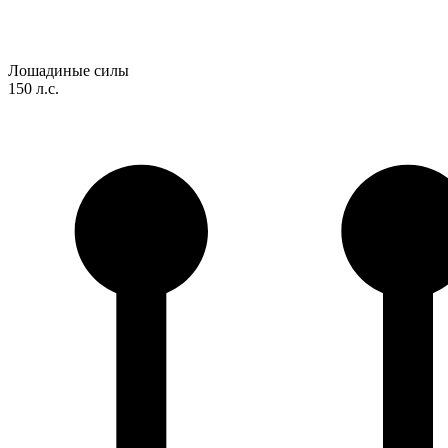
Лошадиные силы
150 л.с.