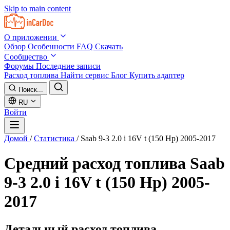
Skip to main content
О приложении
Обзор
Особенности
FAQ
Скачать
Сообщество
Форумы
Последние записи
Расход топлива
Найти сервис
Блог
Купить адаптер
Поиск...
RU
Войти
Домой
/
Статистика
/
Saab 9-3 2.0 i 16V t (150 Hp) 2005-2017
Средний расход топлива
Saab
9-3 2.0 i 16V t (150 Hp) 2005-
2017
Детальный расход топлива