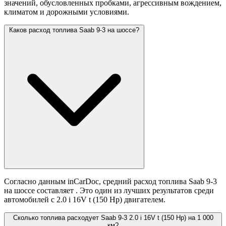
значений,
обусловленных пробками, агрессивным вождением,
климатом и дорожными условиями.
Каков расход топлива Saab 9-3 на шоссе?
Согласно данным inCarDoc, средний расход топлива Saab 9-3
на шоссе составляет
. Это один из лучших результатов среди
автомобилей с 2.0 i 16V t (150 Hp) двигателем.
Сколько топлива расходует Saab 9-3 2.0 i 16V t (150 Hp) на 1 000
км?