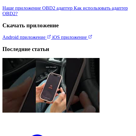
Наше приложение
OBD2 адаптер
Как использовать адаптер
OBD2?
Скачать приложение
Android приложение
iOS приложение
Последние статьи