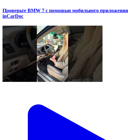
Проверьте BMW 7 с помощью мобильного приложения
inCarDoc