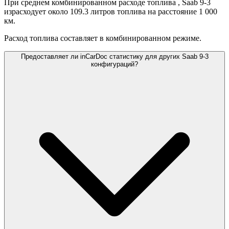
При среднем комбинированном расходе топлива
, Saab 9-3
израсходует около 109.3 литров топлива на расстояние 1 000
км.
Расход топлива составляет
в комбинированном режиме.
Предоставляет ли inCarDoc статистику для других Saab 9-3
конфигураций?