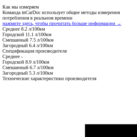
Как мы измеряем
Команда inCarDoc использует общие методы измерения
потребления в реальном времени
нажмите здесь, чтобы прочитать больше информации →
Среднее
8.2
л/100км
Городской
11.1
л/100км
Смешанный
7.5
л/100км
Загородный
6.4
л/100км
Спецификация производителя
Среднее
-
Городской
8.9
л/100км
Смешанный
6.7
л/100км
Загородный
5.3
л/100км
Технические характеристики производителя