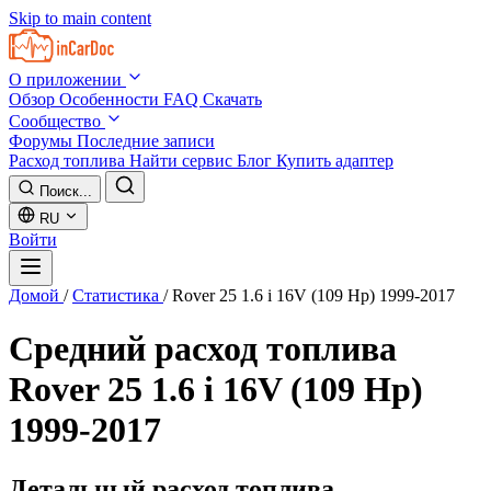
Skip to main content
О приложении
Обзор
Особенности
FAQ
Скачать
Сообщество
Форумы
Последние записи
Расход топлива
Найти сервис
Блог
Купить адаптер
Поиск...
RU
Войти
Домой
/
Статистика
/
Rover 25 1.6 i 16V (109 Hp) 1999-2017
Средний расход топлива
Rover 25 1.6 i 16V (109 Hp)
1999-2017
Детальный расход топлива