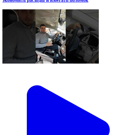
экономить расходы и избегать поломок