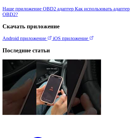
Наше приложение
OBD2 адаптер
Как использовать адаптер
OBD2?
Скачать приложение
Android приложение
iOS приложение
Последние статьи