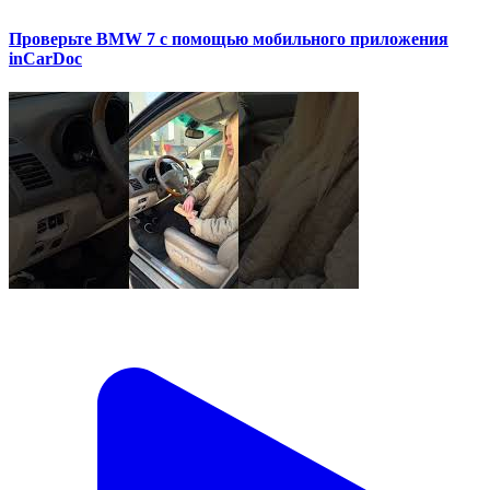
Проверьте BMW 7 с помощью мобильного приложения
inCarDoc