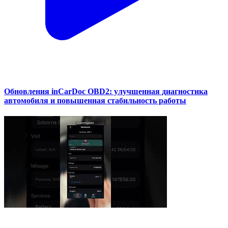
Обновления inCarDoc OBD2: улучшенная диагностика
автомобиля и повышенная стабильность работы