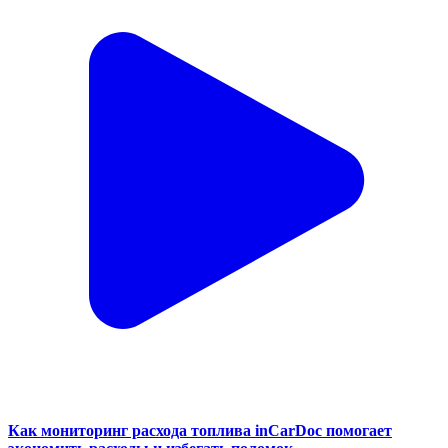
Как мониторинг расхода топлива inCarDoc помогает