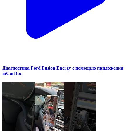
Диагностика Ford Fusion Energy с помощью приложения
inCarDoc