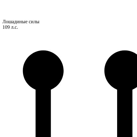
Лошадиные силы
109 л.с.