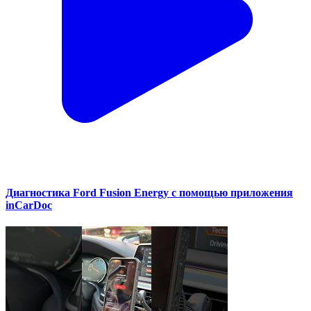
Диагностика Ford Fusion Energy с помощью приложения
inCarDoc