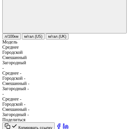
л/100км
м/гал.(US)
м/гал.(UK)
Модель
Среднее
Городской
Смешанный
Загородный
-
Среднее
-
Городской
-
Смешанный
-
Загородный
-
-
Среднее
-
Городской
-
Смешанный
-
Загородный
-
Поделиться
Копировать ссылку