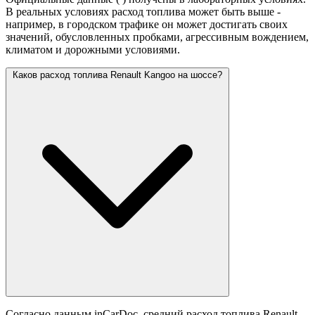
В реальных условиях расход топлива может быть выше -
например, в городском трафике он может достигать своих
значений,
обусловленных пробками, агрессивным вождением,
климатом и дорожными условиями.
Каков расход топлива Renault Kangoo на шоссе?
Согласно данным inCarDoc, средний расход топлива Renault