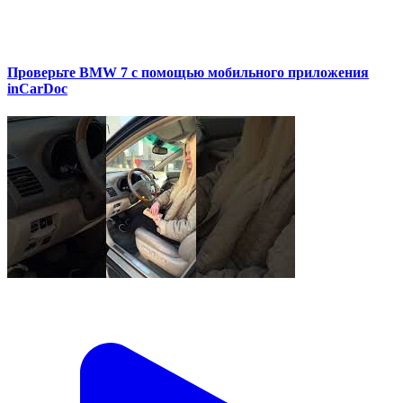
Проверьте BMW 7 с помощью мобильного приложения
inCarDoc