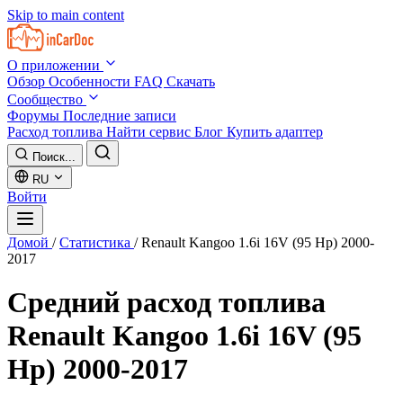
Skip to main content
О приложении
Обзор
Особенности
FAQ
Скачать
Сообщество
Форумы
Последние записи
Расход топлива
Найти сервис
Блог
Купить адаптер
Поиск...
RU
Войти
Домой
/
Статистика
/
Renault Kangoo 1.6i 16V (95 Hp) 2000-
2017
Средний расход топлива
Renault Kangoo 1.6i 16V (95
Hp) 2000-2017