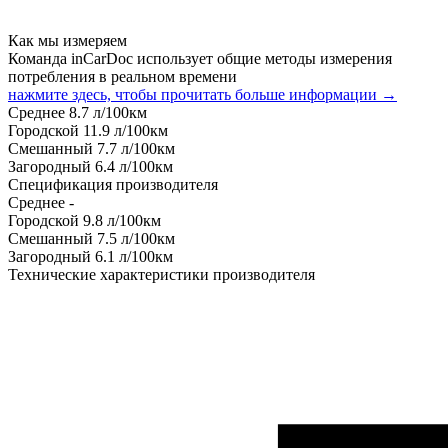
Как мы измеряем
Команда inCarDoc использует общие методы измерения
потребления в реальном времени
нажмите здесь, чтобы прочитать больше информации →
Среднее
8.7
л/100км
Городской
11.9
л/100км
Смешанный
7.7
л/100км
Загородный
6.4
л/100км
Спецификация производителя
Среднее
-
Городской
9.8
л/100км
Смешанный
7.5
л/100км
Загородный
6.1
л/100км
Технические характеристики производителя