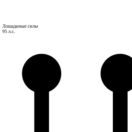
Лошадиные силы
95 л.с.