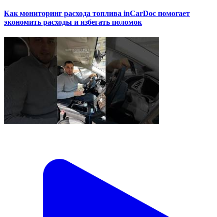
Как мониторинг расхода топлива inCarDoc помогает
экономить расходы и избегать поломок