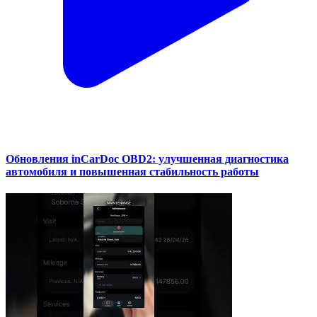
Обновления inCarDoc OBD2: улучшенная диагностика
автомобиля и повышенная стабильность работы