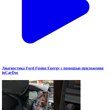
Диагностика Ford Fusion Energy с помощью приложения
inCarDoc