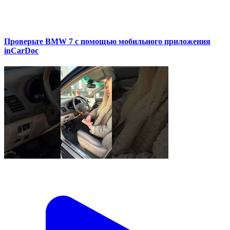
Проверьте BMW 7 с помощью мобильного приложения
inCarDoc