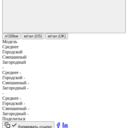
л/100км
м/гал.(US)
м/гал.(UK)
Модель
Среднее
Городской
Смешанный
Загородный
-
Среднее
-
Городской
-
Смешанный
-
Загородный
-
-
Среднее
-
Городской
-
Смешанный
-
Загородный
-
Поделиться
Копировать ссылку