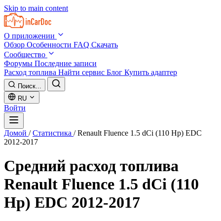
Skip to main content
О приложении
Обзор
Особенности
FAQ
Скачать
Сообщество
Форумы
Последние записи
Расход топлива
Найти сервис
Блог
Купить адаптер
Поиск...
RU
Войти
Домой
/
Статистика
/
Renault Fluence 1.5 dCi (110 Hp) EDC
2012-2017
Средний расход топлива
Renault Fluence 1.5 dCi (110
Hp) EDC 2012-2017