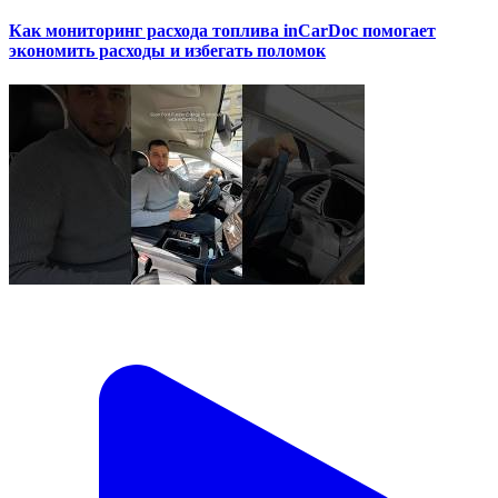
Как мониторинг расхода топлива inCarDoc помогает
экономить расходы и избегать поломок