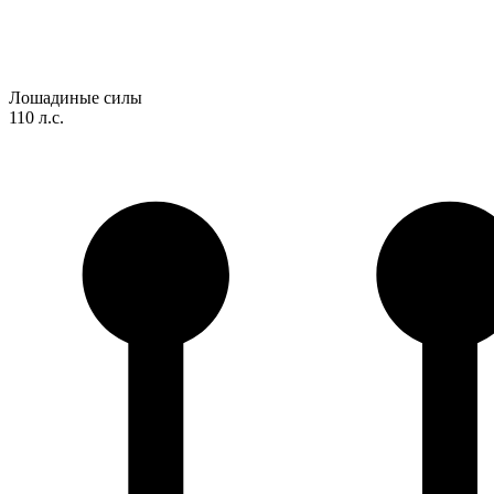
Лошадиные силы
110 л.с.