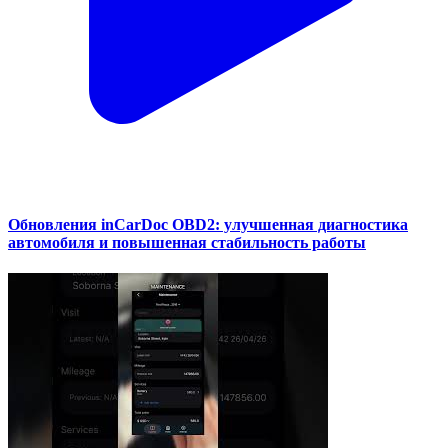
Обновления inCarDoc OBD2: улучшенная диагностика
автомобиля и повышенная стабильность работы