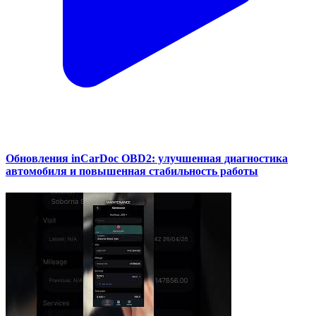
Обновления inCarDoc OBD2: улучшенная диагностика
автомобиля и повышенная стабильность работы