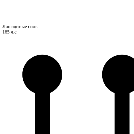
Лошадиные силы
165 л.с.