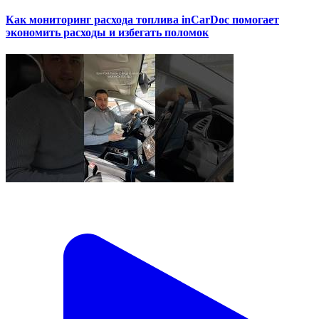
Как мониторинг расхода топлива inCarDoc помогает
экономить расходы и избегать поломок