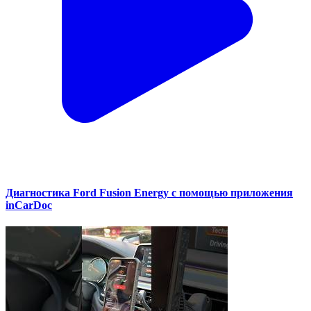
Диагностика Ford Fusion Energy с помощью приложения
inCarDoc