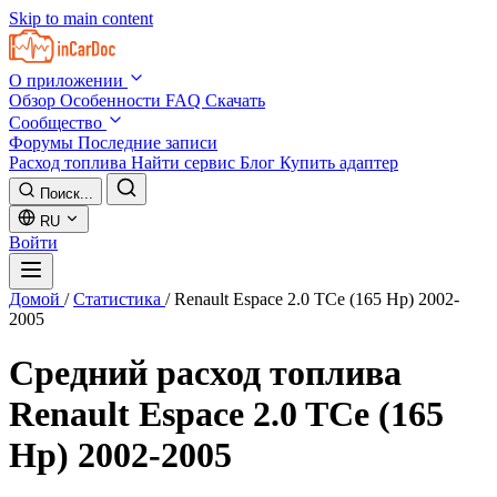
Skip to main content
О приложении
Обзор
Особенности
FAQ
Скачать
Сообщество
Форумы
Последние записи
Расход топлива
Найти сервис
Блог
Купить адаптер
Поиск...
RU
Войти
Домой
/
Статистика
/
Renault Espace 2.0 TCe (165 Hp) 2002-
2005
Средний расход топлива
Renault Espace 2.0 TCe (165
Hp) 2002-2005