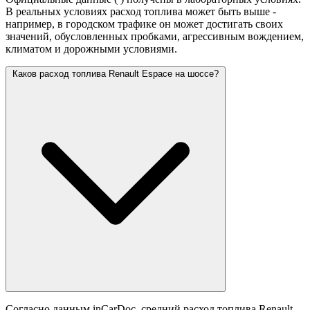
В реальных условиях расход топлива может быть выше -
например, в городском трафике он может достигать своих
значений,
обусловленных пробками, агрессивным вождением,
климатом и дорожными условиями.
Каков расход топлива Renault Espace на шоссе?
Согласно данным inCarDoc, средний расход топлива Renault