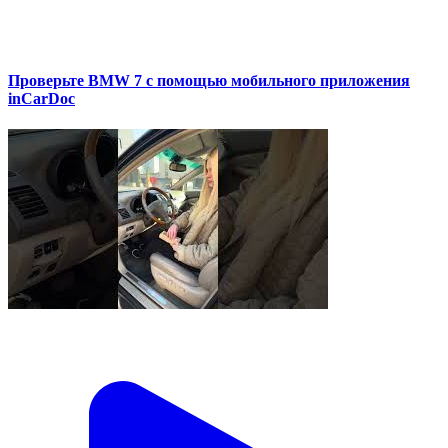
Проверьте BMW 7 с помощью мобильного приложения
inCarDoc