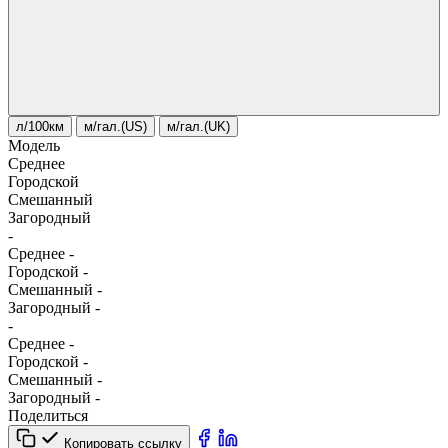
л/100км
м/гал.(US)
м/гал.(UK)
Модель
Среднее
Городской
Смешанный
Загородный
-
Среднее
-
Городской
-
Смешанный
-
Загородный
-
-
Среднее
-
Городской
-
Смешанный
-
Загородный
-
Поделиться
Копировать ссылку