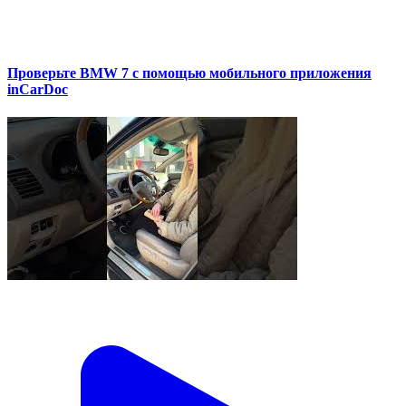
Проверьте BMW 7 с помощью мобильного приложения
inCarDoc