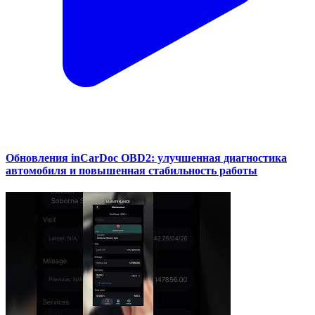
Обновления inCarDoc OBD2: улучшенная диагностика
автомобиля и повышенная стабильность работы