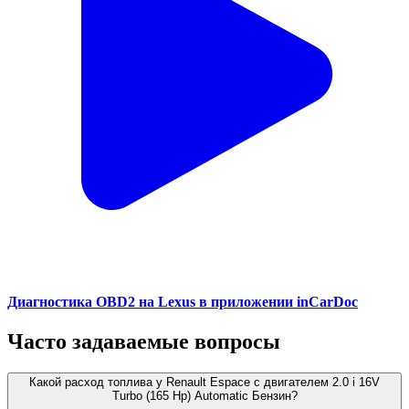
Диагностика OBD2 на Lexus в приложении inCarDoc
Часто задаваемые вопросы
Какой расход топлива у Renault Espace с двигателем 2.0 i 16V
Turbo (165 Hp) Automatic Бензин?