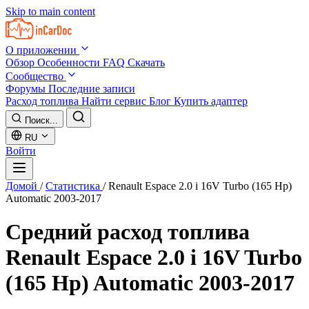
Skip to main content
О приложении
Обзор
Особенности
FAQ
Скачать
Сообщество
Форумы
Последние записи
Расход топлива
Найти сервис
Блог
Купить адаптер
Поиск...
RU
Войти
Домой
/
Статистика
/
Renault Espace 2.0 i 16V Turbo (165 Hp)
Automatic 2003-2017
Средний расход топлива
Renault Espace 2.0 i 16V Turbo
(165 Hp) Automatic 2003-2017