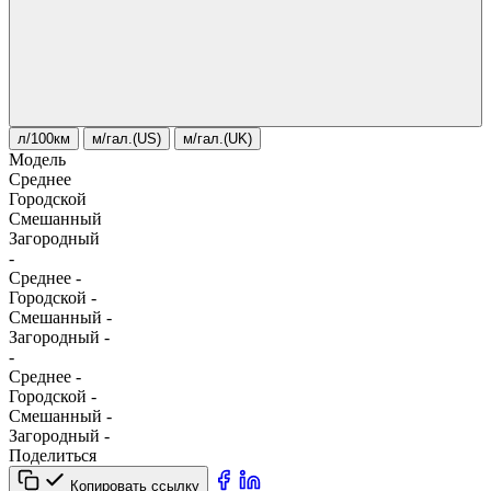
л/100км
м/гал.(US)
м/гал.(UK)
Модель
Среднее
Городской
Смешанный
Загородный
-
Среднее
-
Городской
-
Смешанный
-
Загородный
-
-
Среднее
-
Городской
-
Смешанный
-
Загородный
-
Поделиться
Копировать ссылку