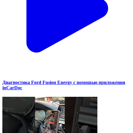
Диагностика Ford Fusion Energy с помощью приложения
inCarDoc