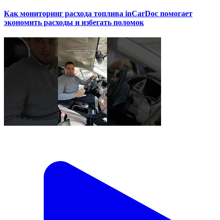
Как мониторинг расхода топлива inCarDoc помогает
экономить расходы и избегать поломок