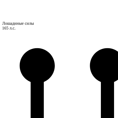
Лошадиные силы
165 л.с.