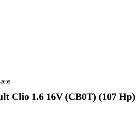
-2005
lt Clio 1.6 16V (CB0T) (107 Hp)