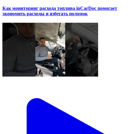
Как мониторинг расхода топлива inCarDoc помогает
экономить расходы и избегать поломок