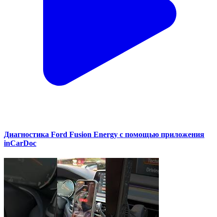
Диагностика Ford Fusion Energy с помощью приложения
inCarDoc