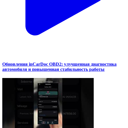
Обновления inCarDoc OBD2: улучшенная диагностика
автомобиля и повышенная стабильность работы