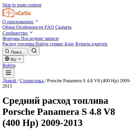
Skip to main content
О приложении
Обзор
Особенности
FAQ
Скачать
Сообщество
Форумы
Последние записи
Расход топлива
Найти сервис
Блог
Купить адаптер
Поиск...
RU
Войти
Домой
/
Статистика
/
Porsche Panamera S 4.8 V8 (400 Hp) 2009-
2013
Средний расход топлива
Porsche Panamera S 4.8 V8
(400 Hp) 2009-2013