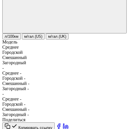
л/100км
м/гал.(US)
м/гал.(UK)
Модель
Среднее
Городской
Смешанный
Загородный
-
Среднее
-
Городской
-
Смешанный
-
Загородный
-
-
Среднее
-
Городской
-
Смешанный
-
Загородный
-
Поделиться
Копировать ссылку