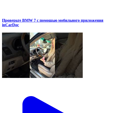
Проверьте BMW 7 с помощью мобильного приложения
inCarDoc