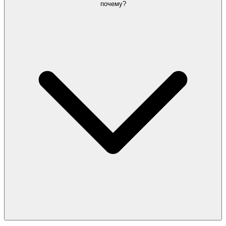
почему?