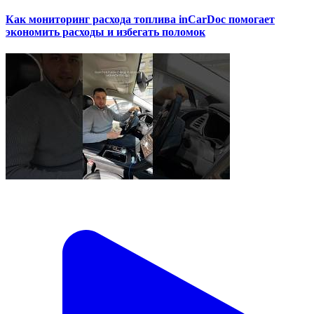
Как мониторинг расхода топлива inCarDoc помогает
экономить расходы и избегать поломок