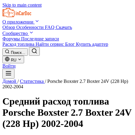
Skip to main content
О приложении
Обзор
Особенности
FAQ
Скачать
Сообщество
Форумы
Последние записи
Расход топлива
Найти сервис
Блог
Купить адаптер
Поиск...
RU
Войти
Домой
/
Статистика
/
Porsche Boxster 2.7 Boxter 24V (228 Hp)
2002-2004
Средний расход топлива
Porsche Boxster 2.7 Boxter 24V
(228 Hp) 2002-2004