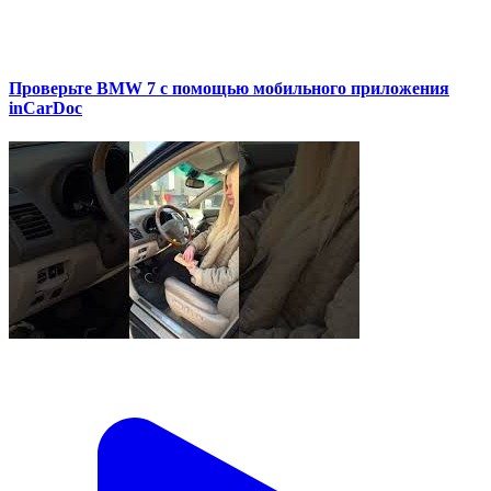
Проверьте BMW 7 с помощью мобильного приложения
inCarDoc