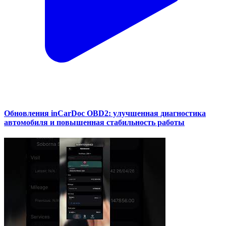
Обновления inCarDoc OBD2: улучшенная диагностика
автомобиля и повышенная стабильность работы