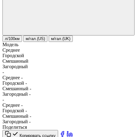
л/100км
м/гал.(US)
м/гал.(UK)
Модель
Среднее
Городской
Смешанный
Загородный
-
Среднее
-
Городской
-
Смешанный
-
Загородный
-
-
Среднее
-
Городской
-
Смешанный
-
Загородный
-
Поделиться
Копировать ссылку