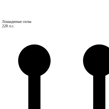
Лошадиные силы
228 л.с.