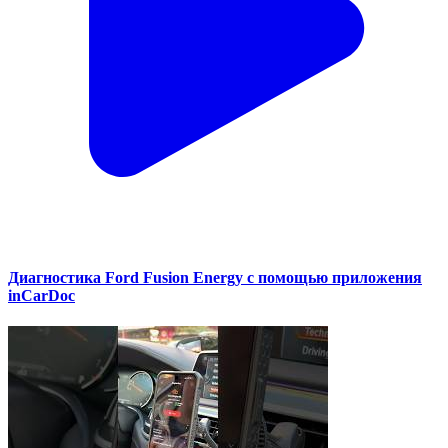
Диагностика Ford Fusion Energy с помощью приложения
inCarDoc