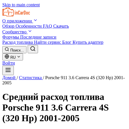
Skip to main content
О приложении
Обзор
Особенности
FAQ
Скачать
Сообщество
Форумы
Последние записи
Расход топлива
Найти сервис
Блог
Купить адаптер
Поиск...
RU
Войти
Домой
/
Статистика
/
Porsche 911 3.6 Carrera 4S (320 Hp) 2001-
2005
Средний расход топлива
Porsche 911 3.6 Carrera 4S
(320 Hp) 2001-2005