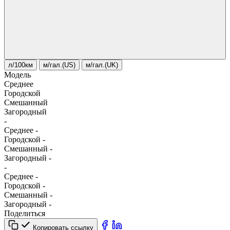
л/100км
м/гал.(US)
м/гал.(UK)
Модель
Среднее
Городской
Смешанный
Загородный
-
Среднее
-
Городской
-
Смешанный
-
Загородный
-
-
Среднее
-
Городской
-
Смешанный
-
Загородный
-
Поделиться
Копировать ссылку