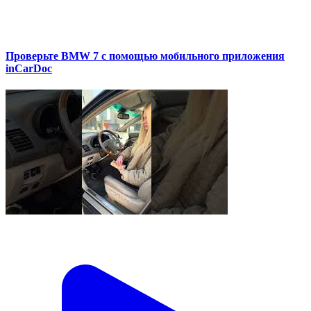
Проверьте BMW 7 с помощью мобильного приложения
inCarDoc