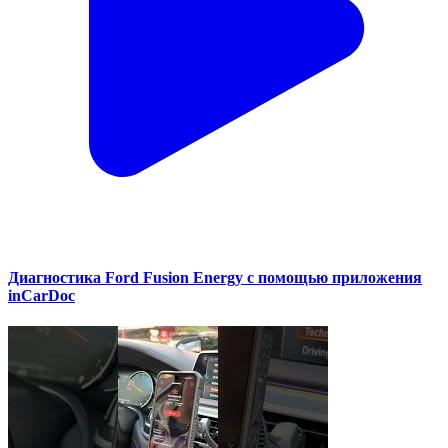
Диагностика Ford Fusion Energy с помощью приложения
inCarDoc