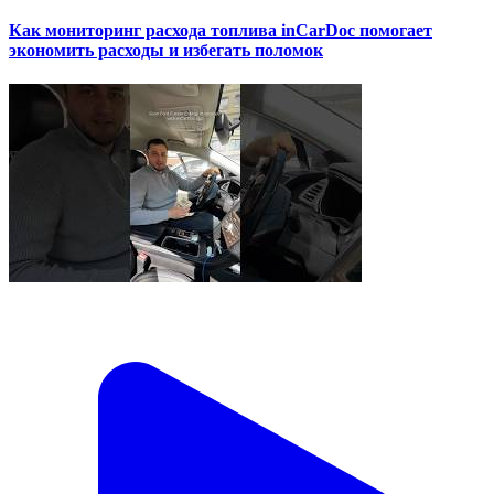
Как мониторинг расхода топлива inCarDoc помогает
экономить расходы и избегать поломок