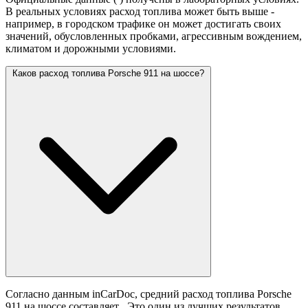
В реальных условиях расход топлива может быть выше -
например, в городском трафике он может достигать своих
значений,
обусловленных пробками, агрессивным вождением,
климатом и дорожными условиями.
Каков расход топлива Porsche 911 на шоссе?
Согласно данным inCarDoc, средний расход топлива Porsche
911 на шоссе составляет
. Это один из лучших результатов