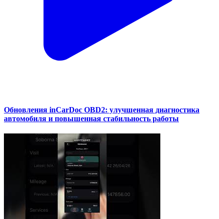
Обновления inCarDoc OBD2: улучшенная диагностика
автомобиля и повышенная стабильность работы