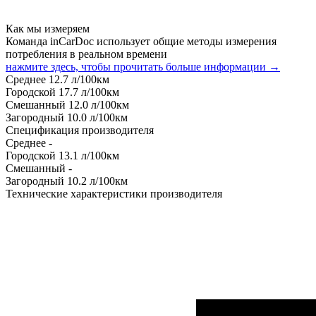
Как мы измеряем
Команда inCarDoc использует общие методы измерения
потребления в реальном времени
нажмите здесь, чтобы прочитать больше информации →
Среднее
12.7
л/100км
Городской
17.7
л/100км
Смешанный
12.0
л/100км
Загородный
10.0
л/100км
Спецификация производителя
Среднее
-
Городской
13.1
л/100км
Смешанный
-
Загородный
10.2
л/100км
Технические характеристики производителя