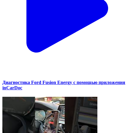
Диагностика Ford Fusion Energy с помощью приложения
inCarDoc