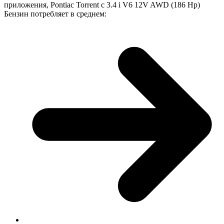
приложения, Pontiac Torrent с 3.4 i V6 12V AWD (186 Hp)
Бензин потребляет в среднем: