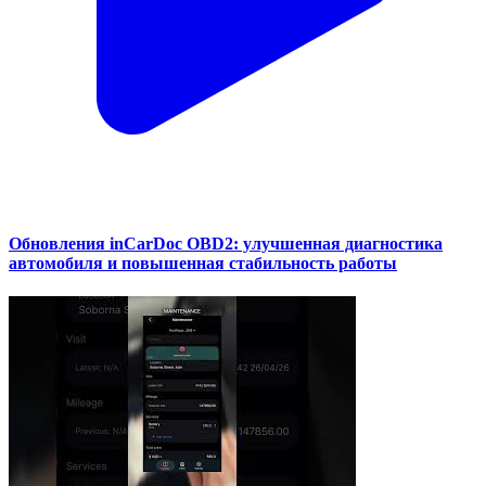
Обновления inCarDoc OBD2: улучшенная диагностика
автомобиля и повышенная стабильность работы