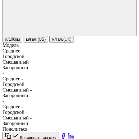
л/100км
м/гал.(US)
м/гал.(UK)
Модель
Среднее
Городской
Смешанный
Загородный
-
Среднее
-
Городской
-
Смешанный
-
Загородный
-
-
Среднее
-
Городской
-
Смешанный
-
Загородный
-
Поделиться
Копировать ссылку