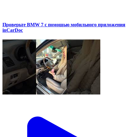
Проверьте BMW 7 с помощью мобильного приложения
inCarDoc