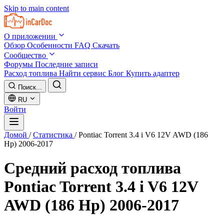
Skip to main content
О приложении
Обзор
Особенности
FAQ
Скачать
Сообщество
Форумы
Последние записи
Расход топлива
Найти сервис
Блог
Купить адаптер
Поиск...
RU
Войти
Домой
/
Статистика
/
Pontiac Torrent 3.4 i V6 12V AWD (186
Hp) 2006-2017
Средний расход топлива
Pontiac Torrent 3.4 i V6 12V
AWD (186 Hp) 2006-2017