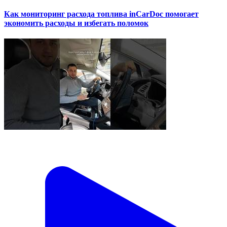
Как мониторинг расхода топлива inCarDoc помогает
экономить расходы и избегать поломок