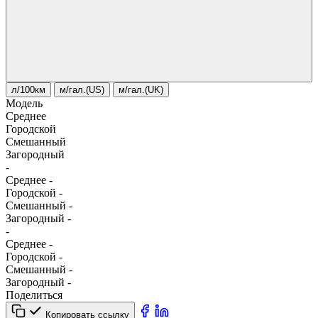
л/100км
м/гал.(US)
м/гал.(UK)
Модель
Среднее
Городской
Смешанный
Загородный
-
Среднее
-
Городской
-
Смешанный
-
Загородный
-
-
Среднее
-
Городской
-
Смешанный
-
Загородный
-
Поделиться
Копировать ссылку