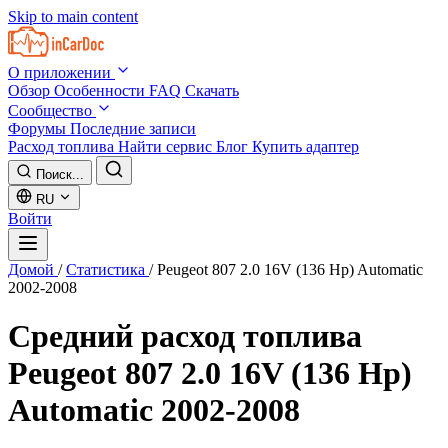
Skip to main content
О приложении
Обзор
Особенности
FAQ
Скачать
Сообщество
Форумы
Последние записи
Расход топлива
Найти сервис
Блог
Купить адаптер
Поиск...
RU
Войти
Домой
/
Статистика
/
Peugeot 807 2.0 16V (136 Hp) Automatic
2002-2008
Средний расход топлива
Peugeot 807 2.0 16V (136 Hp)
Automatic 2002-2008