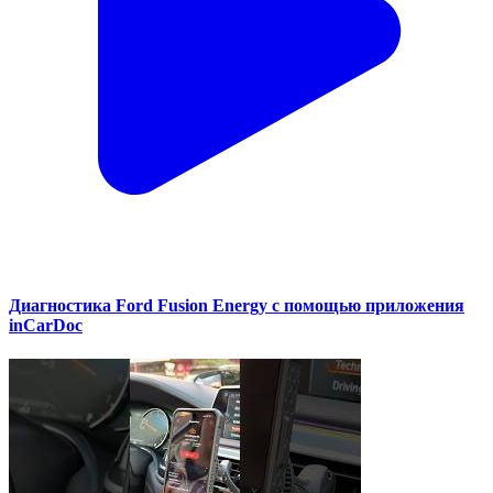
Диагностика Ford Fusion Energy с помощью приложения
inCarDoc