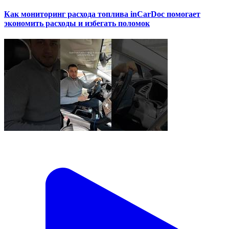
Как мониторинг расхода топлива inCarDoc помогает
экономить расходы и избегать поломок