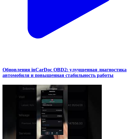
Обновления inCarDoc OBD2: улучшенная диагностика
автомобиля и повышенная стабильность работы