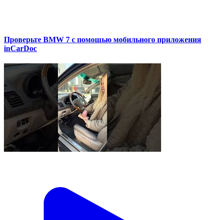
Проверьте BMW 7 с помощью мобильного приложения
inCarDoc