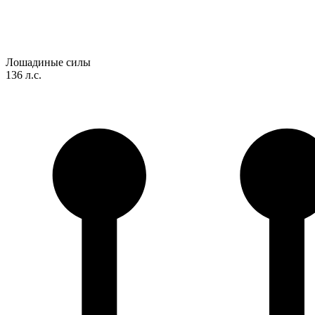
Лошадиные силы
136 л.с.