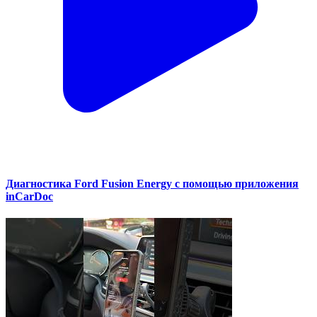
Диагностика Ford Fusion Energy с помощью приложения
inCarDoc