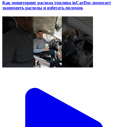
Как мониторинг расхода топлива inCarDoc помогает
экономить расходы и избегать поломок