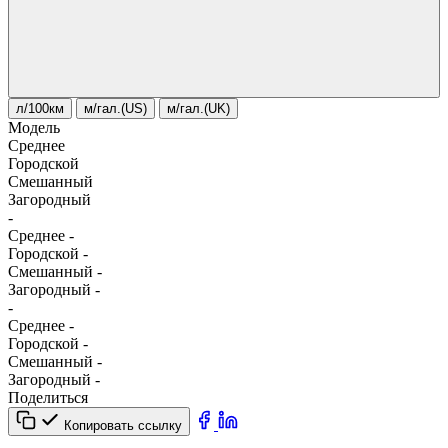
л/100км
м/гал.(US)
м/гал.(UK)
Модель
Среднее
Городской
Смешанный
Загородный
-
Среднее
-
Городской
-
Смешанный
-
Загородный
-
-
Среднее
-
Городской
-
Смешанный
-
Загородный
-
Поделиться
Копировать ссылку