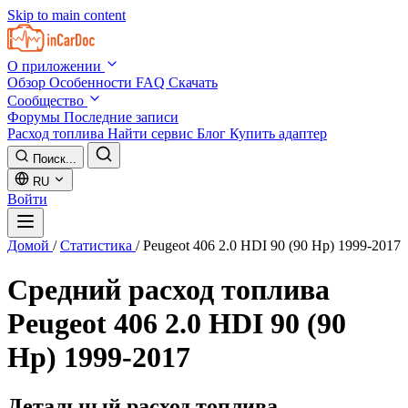
Skip to main content
О приложении
Обзор
Особенности
FAQ
Скачать
Сообщество
Форумы
Последние записи
Расход топлива
Найти сервис
Блог
Купить адаптер
Поиск...
RU
Войти
Домой
/
Статистика
/
Peugeot 406 2.0 HDI 90 (90 Hp) 1999-2017
Средний расход топлива
Peugeot 406 2.0 HDI 90 (90
Hp) 1999-2017
Детальный расход топлива