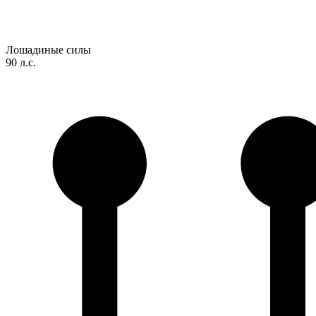
Лошадиные силы
90 л.с.