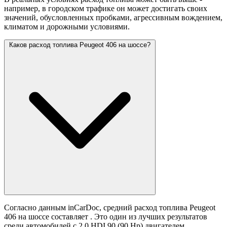
например, в городском трафике он может достигать своих
значений,
обусловленных пробками, агрессивным вождением,
климатом и дорожными условиями.
Каков расход топлива Peugeot 406 на шоссе?
Согласно данным inCarDoc, средний расход топлива Peugeot
406 на шоссе составляет
. Это один из лучших результатов
среди автомобилей с 2.0 HDI 90 (90 Hp) двигателем.