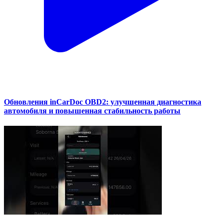
Обновления inCarDoc OBD2: улучшенная диагностика
автомобиля и повышенная стабильность работы