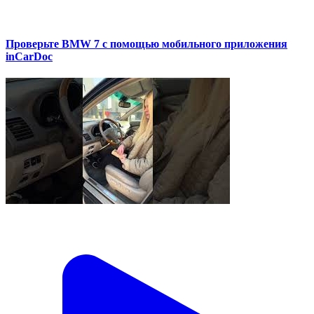
Проверьте BMW 7 с помощью мобильного приложения
inCarDoc