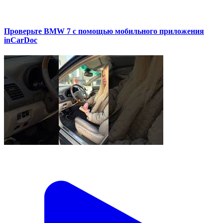
Проверьте BMW 7 с помощью мобильного приложения
inCarDoc