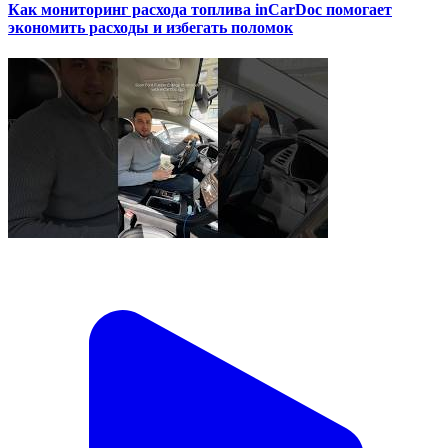
Как мониторинг расхода топлива inCarDoc помогает
экономить расходы и избегать поломок