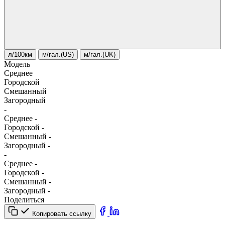
л/100км
м/гал.(US)
м/гал.(UK)
Модель
Среднее
Городской
Смешанный
Загородный
-
Среднее
-
Городской
-
Смешанный
-
Загородный
-
-
Среднее
-
Городской
-
Смешанный
-
Загородный
-
Поделиться
Копировать ссылку