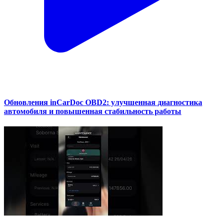
Обновления inCarDoc OBD2: улучшенная диагностика
автомобиля и повышенная стабильность работы