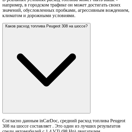
например, в городском трафике он может достигать своих
значений,
обусловленных пробками, агрессивным вождением,
климатом и дорожными условиями.
Каков расход топлива Peugeot 308 на шоссе?
Согласно данным inCarDoc, средний расход топлива Peugeot
308 на шоссе составляет
. Это один из лучших результатов
среди автомобилей с 1.4 VTi (98 Hp) двигателем.