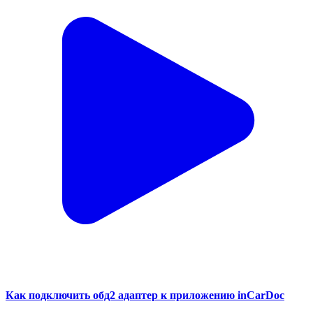
Как подключить обд2 адаптер к приложению inCarDoc