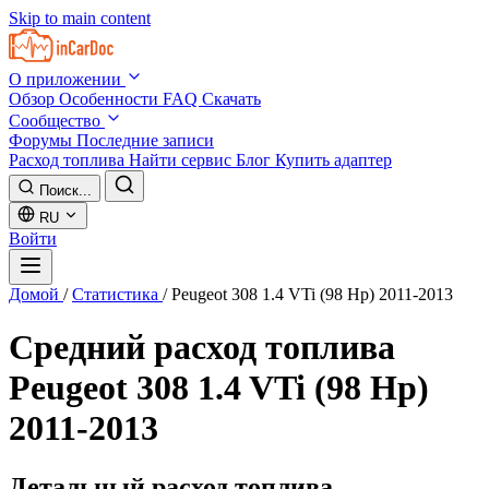
Skip to main content
О приложении
Обзор
Особенности
FAQ
Скачать
Сообщество
Форумы
Последние записи
Расход топлива
Найти сервис
Блог
Купить адаптер
Поиск...
RU
Войти
Домой
/
Статистика
/
Peugeot 308 1.4 VTi (98 Hp) 2011-2013
Средний расход топлива
Peugeot 308 1.4 VTi (98 Hp)
2011-2013
Детальный расход топлива