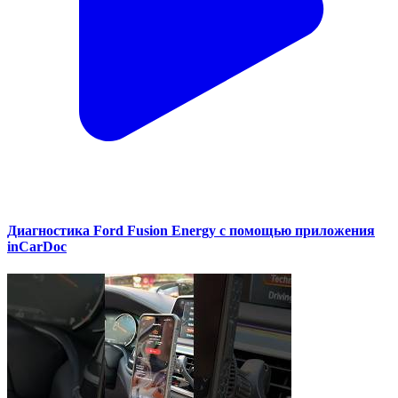
Диагностика Ford Fusion Energy с помощью приложения
inCarDoc