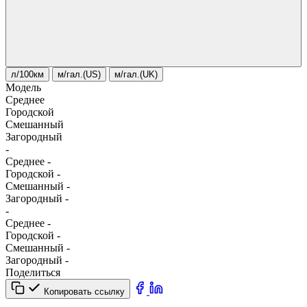
л/100км
м/гал.(US)
м/гал.(UK)
Модель
Среднее
Городской
Смешанный
Загородный
-
Среднее
-
Городской
-
Смешанный
-
Загородный
-
-
Среднее
-
Городской
-
Смешанный
-
Загородный
-
Поделиться
Копировать ссылку