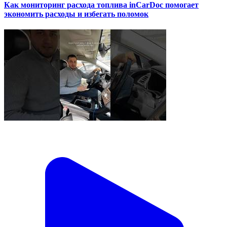
Как мониторинг расхода топлива inCarDoc помогает
экономить расходы и избегать поломок