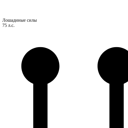
Лошадиные силы
75 л.с.