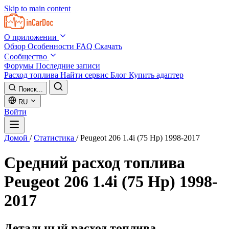
Skip to main content
О приложении
Обзор
Особенности
FAQ
Скачать
Сообщество
Форумы
Последние записи
Расход топлива
Найти сервис
Блог
Купить адаптер
Поиск...
RU
Войти
Домой
/
Статистика
/
Peugeot 206 1.4i (75 Hp) 1998-2017
Средний расход топлива
Peugeot 206 1.4i (75 Hp) 1998-
2017
Детальный расход топлива