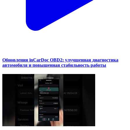
Обновления inCarDoc OBD2: улучшенная диагностика
автомобиля и повышенная стабильность работы