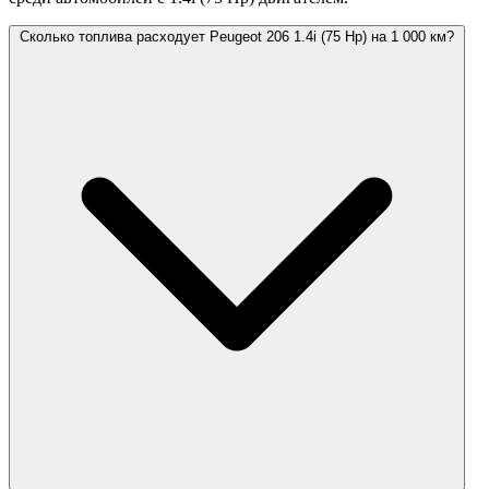
Сколько топлива расходует Peugeot 206 1.4i (75 Hp) на 1 000 км?