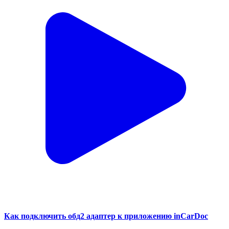
Как подключить обд2 адаптер к приложению inCarDoc