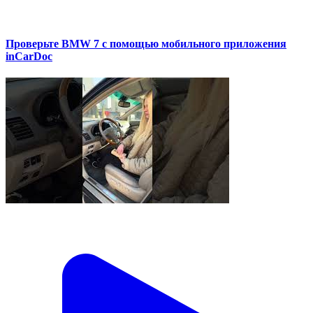
Проверьте BMW 7 с помощью мобильного приложения
inCarDoc