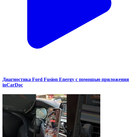
Диагностика Ford Fusion Energy с помощью приложения
inCarDoc