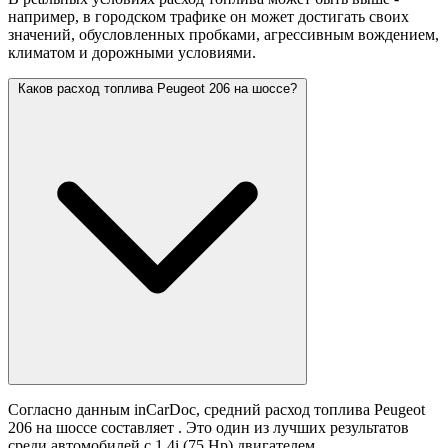
например, в городском трафике он может достигать своих
значений,
обусловленных пробками, агрессивным вождением,
климатом и дорожными условиями.
Каков расход топлива Peugeot 206 на шоссе?
Согласно данным inCarDoc, средний расход топлива Peugeot
206 на шоссе составляет
. Это один из лучших результатов
среди автомобилей с 1.4i (75 Hp) двигателем.