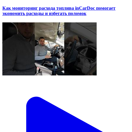
Как мониторинг расхода топлива inCarDoc помогает
экономить расходы и избегать поломок