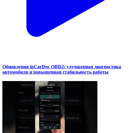
Обновления inCarDoc OBD2: улучшенная диагностика
автомобиля и повышенная стабильность работы