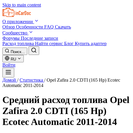
Skip to main content
О приложении
Обзор
Особенности
FAQ
Скачать
Сообщество
Форумы
Последние записи
Расход топлива
Найти сервис
Блог
Купить адаптер
Поиск...
RU
Войти
Домой
/
Статистика
/
Opel Zafira 2.0 CDTI (165 Hp) Ecotec
Automatic 2011-2014
Средний расход топлива
Opel
Zafira 2.0 CDTI (165 Hp)
Ecotec Automatic 2011-2014