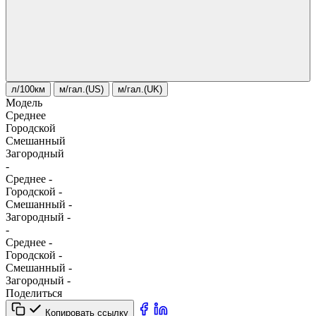
л/100км
м/гал.(US)
м/гал.(UK)
Модель
Среднее
Городской
Смешанный
Загородный
-
Среднее
-
Городской
-
Смешанный
-
Загородный
-
-
Среднее
-
Городской
-
Смешанный
-
Загородный
-
Поделиться
Копировать ссылку