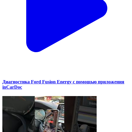
Диагностика Ford Fusion Energy с помощью приложения
inCarDoc