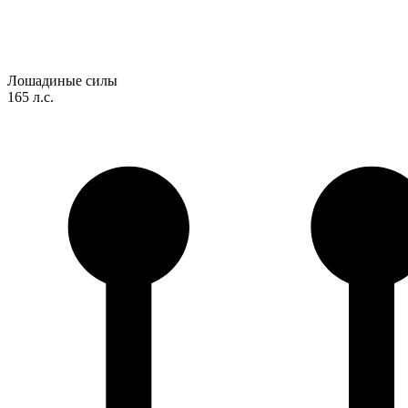
Лошадиные силы
165 л.с.