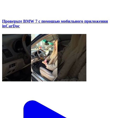
Проверьте BMW 7 с помощью мобильного приложения
inCarDoc